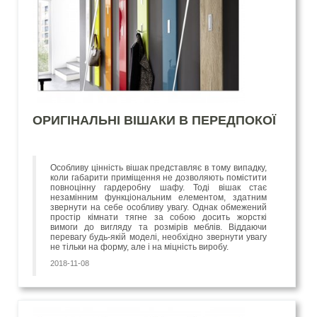
ОРИГІНАЛЬНІ ВІШАКИ В ПЕРЕДПОКОЇ
Особливу цінність вішак представляє в тому випадку,
коли габарити приміщення не дозволяють помістити
повноцінну гардеробну шафу. Тоді вішак стає
незамінним функціональним елементом, здатним
звернути на себе особливу увагу. Однак обмежений
простір кімнати тягне за собою досить жорсткі
вимоги до вигляду та розмірів меблів. Віддаючи
перевагу будь-якій моделі, необхідно звернути увагу
не тільки на форму, але і на міцність виробу.
2018-11-08