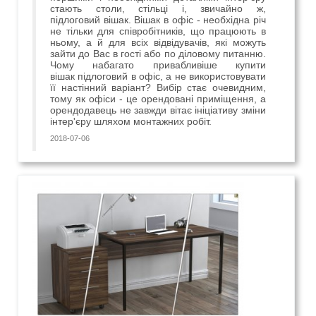
стають столи, стільці і, звичайно ж,
підлоговий вішак. Вішак в офіс - необхідна річ
не тільки для співробітників, що працюють в
ньому, а й для всіх відвідувачів, які можуть
зайти до Вас в гості або по діловому питанню.
Чому набагато привабливіше купити
вішак підлоговий в офіс, а не використовувати
її настінний варіант? Вибір стає очевидним,
тому як офіси - це орендовані приміщення, а
орендодавець не завжди вітає ініціативу зміни
інтер'єру шляхом монтажних робіт.
2018-07-06