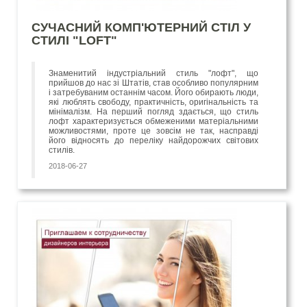
СУЧАСНИЙ КОМП'ЮТЕРНИЙ СТІЛ У
СТИЛІ "LOFT"
Знаменитий індустріальний стиль "лофт", що
прийшов до нас зі Штатів, став особливо популярним
і затребуваним останнім часом. Його обирають люди,
які люблять свободу, практичність, оригінальність та
мінімалізм. На перший погляд здається, що стиль
лофт характеризується обмеженими матеріальними
можливостями, проте це зовсім не так, насправді
його відносять до переліку найдорожчих світових
стилів.
2018-06-27