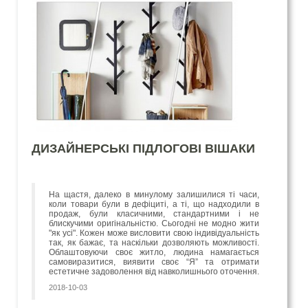
ДИЗАЙНЕРСЬКІ ПІДЛОГОВІ ВІШАКИ
На щастя, далеко в минулому залишилися ті часи,
коли товари були в дефіциті, а ті, що надходили в
продаж, були класичними, стандартними і не
блискучими оригінальністю. Сьогодні не модно жити
"як усі". Кожен може висловити свою індивідуальність
так, як бажає, та наскільки дозволяють можливості.
Облаштовуючи своє житло, людина намагається
самовиразитися, виявити своє “Я” та отримати
естетичне задоволення від навколишнього оточення.
2018-10-03