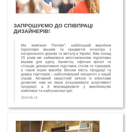
ЗАПРОШУЄМО ДО СПІВПРАЦІ
ДИЗАЙНЕРІВ!
Ми, компанія “Fenster”, найбільший виробник
підлогових вішаків та предметів інтер'єру з
натурального дерева та металу в Україні. Вже понад
25 років ми займаємося виготовленням підлогових
вішаків для одягу, банкеток, офісних крісел та
стільців, декоративних підставок, столів та торшерів,
а також інших виробів. Висока якість продукції та
довіра партнерів – найголовніший пріоритет у нашій
справі. Активний зворотний зв'язок із клієнтами
дозволяє нам не лише розширювати асортимент
продукції, а й впроваджувати у виробництво
найновіші та найсучасніші ідеї.
2018-06-19