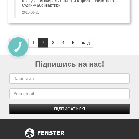
планування вбиральні кімнати в проекті приватного
будинку або квартири.
2018-01-23
перед
1
2
3
4
5
слід
Підпишись на нас!
ПІДПИСАТИСЯ