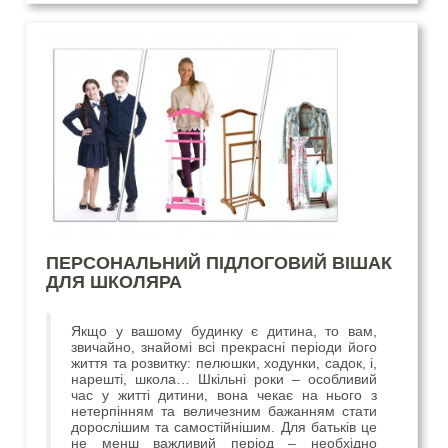
ПЕРСОНАЛЬНИЙ ПІДЛОГОВИЙ ВІШАК
ДЛЯ ШКОЛЯРА
Якщо у вашому будинку є дитина, то вам,
звичайно, знайомі всі прекрасні періоди його
життя та розвитку: пелюшки, ходунки, садок, і,
нарешті, школа… Шкільні роки – особливий
час у житті дитини, вона чекає на нього з
нетерпінням та величезним бажанням стати
дорослішим та самостійнішим. Для батьків це
не менш важливий період – необхідно