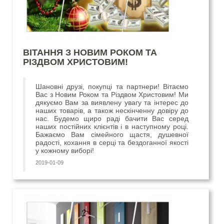
ВІТАННЯ З НОВИМ РОКОМ ТА
РІЗДВОМ ХРИСТОВИМ!
Шановні друзі, покупці та партнери! Вітаємо
Вас з Новим Роком та Різдвом Христовим! Ми
дякуємо Вам за виявлену увагу та інтерес до
наших товарів, а також нескінченну довіру до
нас. Будемо щиро раді бачити Вас серед
наших постійних клієнтів і в наступному році.
Бажаємо Вам сімейного щастя, душевної
радості, кохання в серці та бездоганної якості
у кожному виборі!
2019-01-09