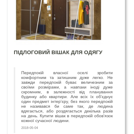
ПІДЛОГОВИЙ ВІШАК ДЛЯ ОДЯГУ
Передпокій власної оселі зробити
комфортним та затишним дуже легко.
Не
завжди передпокій буває величезним за
своїми розмірами, а навпаки іноді дуже
скромним, в залежності від планування
будинку або квартири.
Але всіх їх об'єднує
один предмет інтер'єру, без якого передпокій
не називався би саме так, де людина
вдягається, або роздягається декілька разів
на день.
Купити вішак в передпокій обов'язок
кожної сучасної людини.
2018-05-04