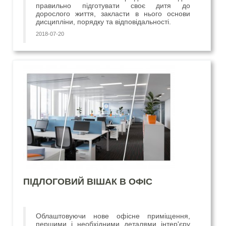
правильно підготувати своє дитя до
дорослого життя, закласти в нього основи
дисципліни, порядку та відповідальності.
2018-07-20
ПІДЛОГОВИЙ ВІШАК В ОФІС
Облаштовуючи нове офісне приміщення,
першими і необхідними деталями інтер'єру