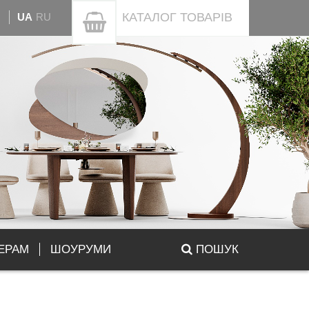
КАТАЛОГ
ТОВАРІВ
UA
RU
ЕРАМ
ШОУРУМИ
ПОШУК