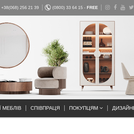
+38(068) 256 21 39
(0800) 33 64 15 -
FREE
Ї МЕБЛІВ
СПІВПРАЦЯ
ПОКУПЦЯМ
ДИЗАЙН