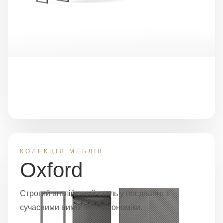
КОЛЕКЦІЯ МЕБЛІВ
Oxford
Строгий англійський стиль у поєднанні з
сучасними вимогами ергономіки.