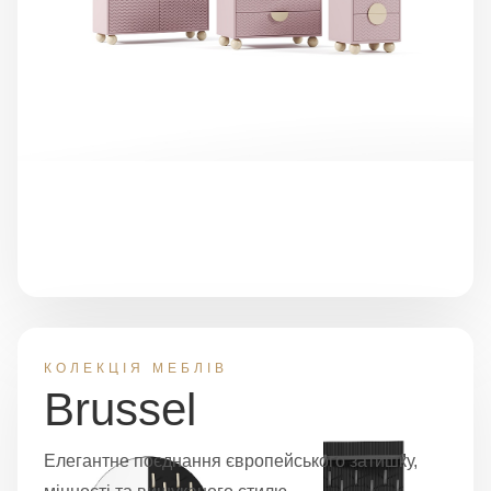
КОЛЕКЦІЯ МЕБЛІВ
Brussel
Елегантне поєднання європейського затишку,