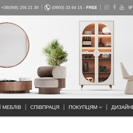
+38(068) 256 21 39
(0800) 33 64 15 -
FREE
Ї МЕБЛІВ
СПІВПРАЦЯ
ПОКУПЦЯМ
ДИЗАЙН