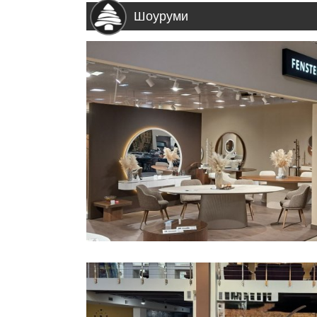
Шоуруми