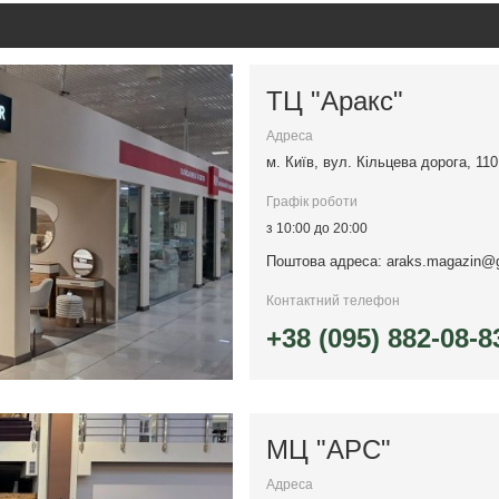
ТЦ "Аракс"
Адреса
м. Київ, вул. Кільцева дорога, 110
Графік роботи
з 10:00 до 20:00
Поштова адреса:
araks.magazin@
Контактний телефон
+38 (095) 882-08-8
МЦ "АРС"
Адреса