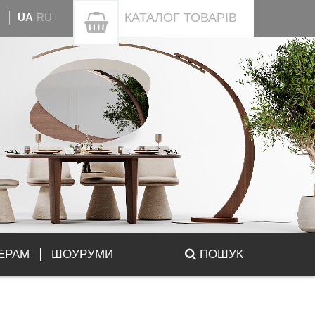
КАТАЛОГ
ТОВАРІВ
UA
RU
ЕРАМ
ШОУРУМИ
ПОШУК