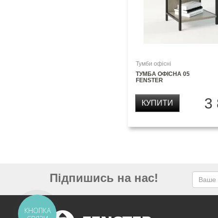
Тумби офісні
ТУМБА ОФІСНА 05
FENSTER
3
КУПИТИ
Підпишись на нас!
КНОПКА