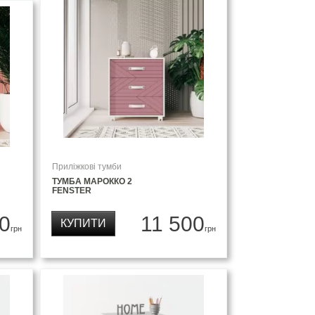
Приліжкові тумби
ТУМБА МАРОККО 2
FENSTER
0
11 500
КУПИТИ
грн
грн