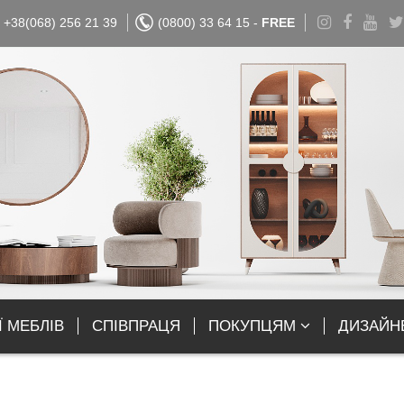
+38(068) 256 21 39
(0800) 33 64 15 -
FREE
Ї МЕБЛІВ
СПІВПРАЦЯ
ПОКУПЦЯМ
ДИЗАЙН