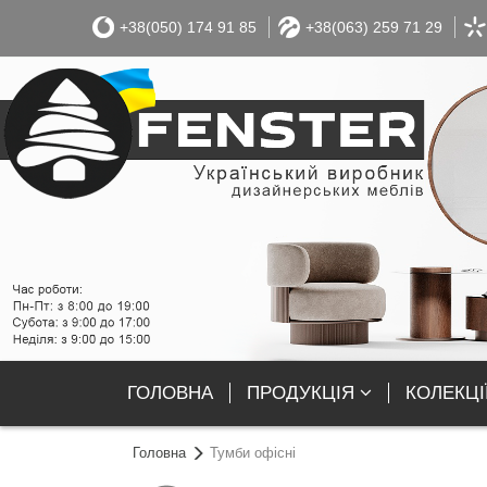
+38(050) 174 91 85
+38(063) 259 71 29
ГОЛОВНА
ПРОДУКЦІЯ
КОЛЕКЦІ
Головна
Тумби офісні