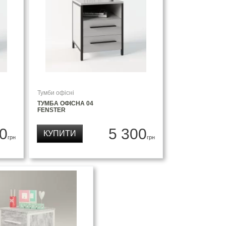
Тумби офісні
ТУМБА ОФІСНА 04
FENSTER
0
5 300
КУПИТИ
грн
грн