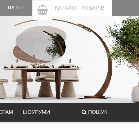
КАТАЛОГ
ТОВАРІВ
UA
RU
ЕРАМ
ШОУРУМИ
ПОШУК