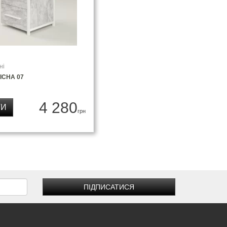
ні
ІСНА 07
4 280
ТИ
грн
ПІДПИСАТИСЯ