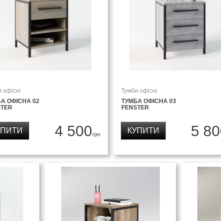
 офісні
Тумби офісні
А ОФІСНА 02
ТУМБА ОФІСНА 03
STER
FENSTER
4 500
5 80
УПИТИ
КУПИТИ
грн