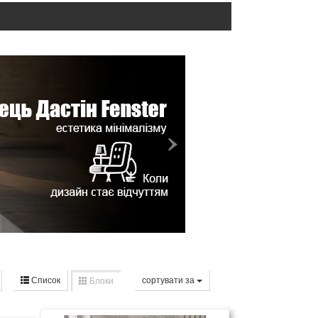
Список
сортувати за
Блоки