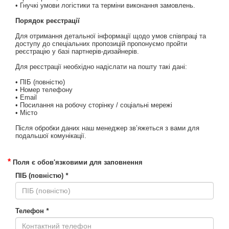
• Гнучкі умови логістики та терміни виконання замовлень.
Порядок реєстрації
Для отримання детальної інформації щодо умов співпраці та
доступу до спеціальних пропозицій пропонуємо пройти
реєстрацію у базі партнерів-дизайнерів.
Для реєстрації необхідно надіслати на пошту такі дані:
• ПІБ (повністю)
• Номер телефону
• Email
• Посилання на робочу сторінку / соціальні мережі
• Місто
Після обробки даних наш менеджер зв’яжеться з вами для
подальшої комунікації.
*
Поля є обов'язковими для заповнення
ПІБ (повністю)
*
Телефон
*