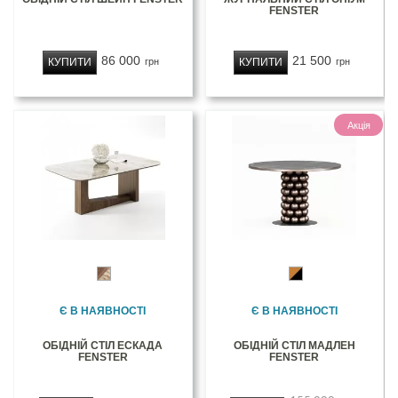
FENSTER
86 000
21 500
КУПИТИ
КУПИТИ
грн
грн
Акція
Є В НАЯВНОСТІ
Є В НАЯВНОСТІ
ОБІДНІЙ СТІЛ ЕСКАДА
ОБІДНІЙ СТІЛ МАДЛЕН
FENSTER
FENSTER