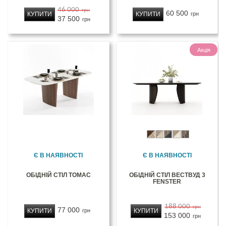
46 000
грн
60 500
КУПИТИ
КУПИТИ
грн
37 500
грн
Акція
Є В НАЯВНОСТІ
Є В НАЯВНОСТІ
ОБІДНІЙ СТІЛ ТОМАС
ОБІДНІЙ СТІЛ ВЕСТВУД 3
FENSTER
188 000
грн
77 000
КУПИТИ
КУПИТИ
грн
153 000
грн