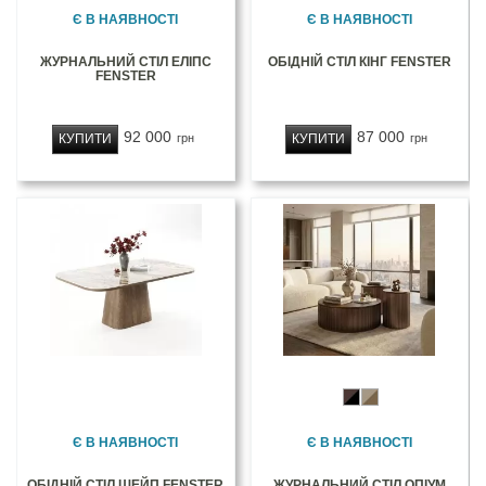
Є В НАЯВНОСТІ
Є В НАЯВНОСТІ
ЖУРНАЛЬНИЙ СТІЛ ЕЛІПС
ОБІДНІЙ СТІЛ КІНГ FENSTER
FENSTER
92 000
87 000
КУПИТИ
КУПИТИ
грн
грн
Є В НАЯВНОСТІ
Є В НАЯВНОСТІ
ОБІДНІЙ СТІЛ ШЕЙП FENSTER
ЖУРНАЛЬНИЙ СТІЛ ОПІУМ