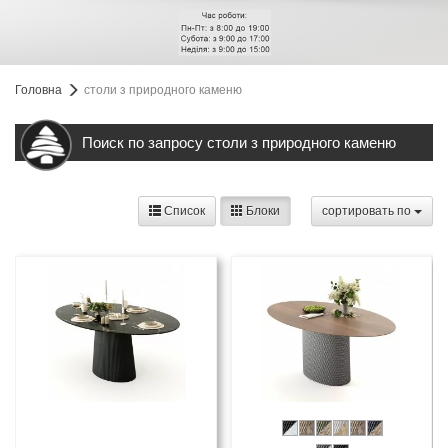
Головна
столи з природного каменю
Поиск по запросу столи з природного каменю
Список
Блоки
cортировать по