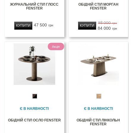
ЖУРНАЛЬНИЙ СТІЛ ГЛОСС
ОБІДНІЙ СТІЛ МОРГАН
FENSTER
FENSTER
98 000
грн
47 500
КУПИТИ
КУПИТИ
грн
84 000
грн
Акція
Є В НАЯВНОСТІ
Є В НАЯВНОСТІ
ОБІДНІЙ СТІЛ ОСЛО FENSTER
ОБІДНІЙ СТІЛ ЛІНКОЛЬН
FENSTER