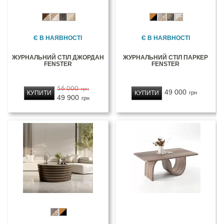
Є В НАЯВНОСТІ
Є В НАЯВНОСТІ
ЖУРНАЛЬНИЙ СТІЛ ДЖОРДАН
ЖУРНАЛЬНИЙ СТІЛ ПАРКЕР
FENSTER
FENSTER
56 000
грн
49 000
КУПИТИ
КУПИТИ
грн
49 900
грн