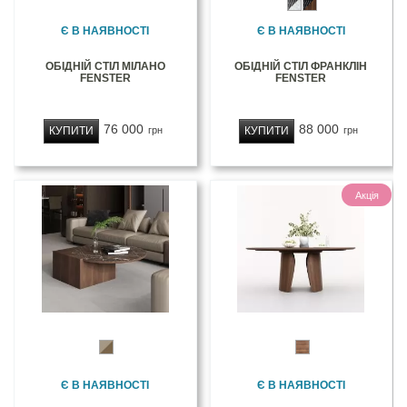
Є В НАЯВНОСТІ
Є В НАЯВНОСТІ
ОБІДНІЙ СТІЛ МІЛАНО
ОБІДНІЙ СТІЛ ФРАНКЛІН
FENSTER
FENSTER
76 000
88 000
КУПИТИ
КУПИТИ
грн
грн
Акція
Є В НАЯВНОСТІ
Є В НАЯВНОСТІ