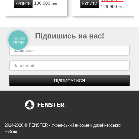
155 000
грн
136 000
КУПИТИ
КУПИТИ
грн
129 900
грн
Підпишись на нас!
КНОПКА
СВЯЗИ
ПІДПИСАТИСЯ
2014-2026 © FENSTER - Український виробник дизайнерських
меблів