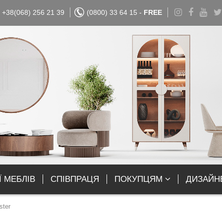
+38(068) 256 21 39
(0800) 33 64 15 -
FREE
Ї МЕБЛІВ
СПІВПРАЦЯ
ПОКУПЦЯМ
ДИЗАЙН
ster