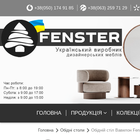
+38(050) 174 91 85
+38(063) 259 71 29
ГОЛОВНА
ПРОДУКЦІЯ
КОЛЕКЦІ
Головна
Обідні столи
Обідній стіл Вавилон Fen