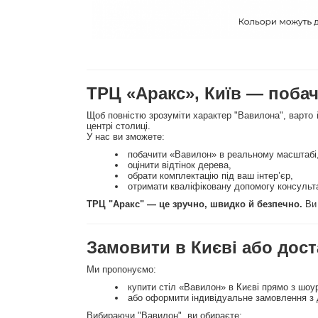
ТРЦ «Аракс», Київ — побач
Щоб повністю зрозуміти характер "Вавилона", варто
центрі столиці.
У нас ви зможете:
побачити «Вавилон» в реальному масштабі
оцінити відтінок дерева,
обрати комплектацію під ваш інтер’єр,
отримати кваліфіковану допомогу консульт
ТРЦ "Аракс" — це зручно, швидко й безпечно.
Ви 
Замовити в Києві або дост
Ми пропонуємо:
купити стіл «Вавилон» в Києві прямо з шоу
або оформити індивідуальне замовлення з д
Вибираючи "Вавилон", ви обираєте: