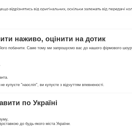
ити наживо, оцінити на дотик
 його побачити. Саме тому ми запрошуємо вас до нашого фірмового шоу
,
анта.
не купуєте "наосліп", ви купуєте з відчуттям впевненості.
авити по Україні
руму,
оставкою до будь-якого міста України.