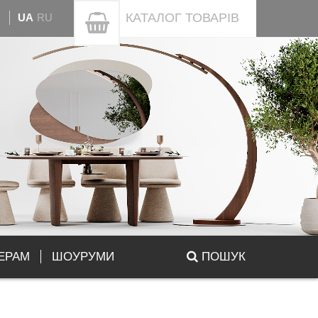
КАТАЛОГ
ТОВАРІВ
UA
RU
ЕРАМ
ШОУРУМИ
ПОШУК