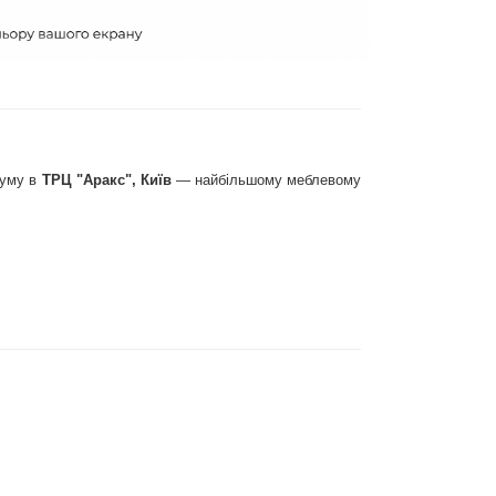
руму в
ТРЦ "Аракс", Київ
— найбільшому меблевому