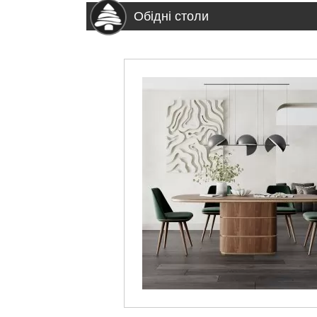
Обідні столи