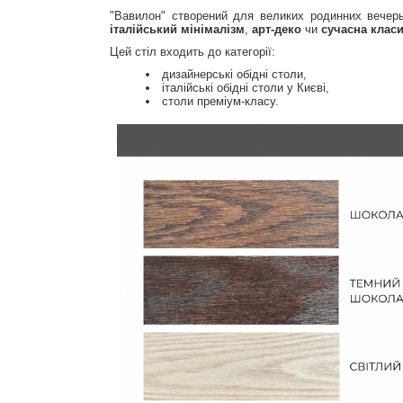
"Вавилон" створений для великих родинних вечер
італійський мінімалізм
,
арт-деко
чи
сучасна клас
Цей стіл входить до категорії:
дизайнерські обідні столи,
італійські обідні столи у Києві,
столи преміум-класу.