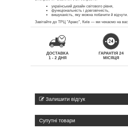
український дизайн світового рівня,
функціональність і довговічність,
вишуканість, яку можна побачити й відчути.
Завітайте до ТРЦ "Аракс", Київ — ми чекаємо на вас
ДОСТАВКА
ГАРАНТІЯ 24
1 - 2 ДНЯ
МІСЯЦЯ
Залишити відгук
Супутні товари