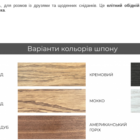
ь, для розмов із друзями та щоденних сніданків. Це
елітний обідній
ика
.