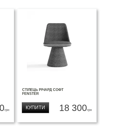
СТІЛЕЦЬ РІЧАРД СОФТ
FENSTER
0
18 300
КУПИТИ
грн
грн