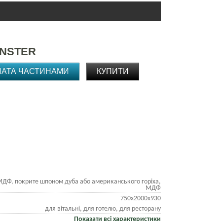
ENSTER
ЛАТА ЧАСТИНАМИ
КУПИТИ
ДФ, покрите шпоном дуба або американського горіха,
МДФ
750х2000х930
для вітальні, для готелю, для ресторану
Показати всі характеристики