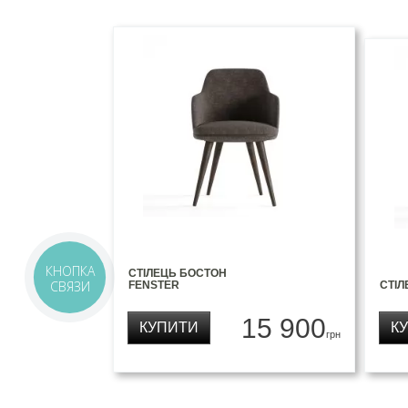
КНОПКА
СТІЛЕЦЬ БОСТОН
СВЯЗИ
FENSTER
СТІЛ
15 900
КУПИТИ
К
грн