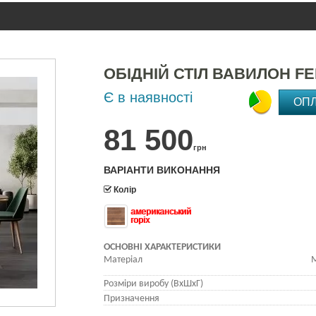
ОБІДНІЙ СТІЛ ВАВИЛОН F
Є в наявності
ОП
81 500
грн
ВАРІАНТИ ВИКОНАННЯ
Колір
американський
горіх
ОСНОВНІ ХАРАКТЕРИСТИКИ
Матеріал
М
Розміри виробу (ВхШхГ)
Призначення