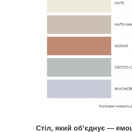
Стіл, який об’єднує — емоц