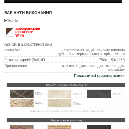
ВАРІАНТИ ВИКОНАННЯ
Колір
американський
горіх/Onice
White
ОСНОВНІ ХАРАКТЕРИСТИКИ
Матеріал
керамограніт, МДФ, покрите шпоном
дуба або американського горіха, метал
Розміри виробу (ВхШхГ)
750х1150х1150
Призначення
для кухні, для кафе, для готелю, для
ресторану
Показати всі характеристики