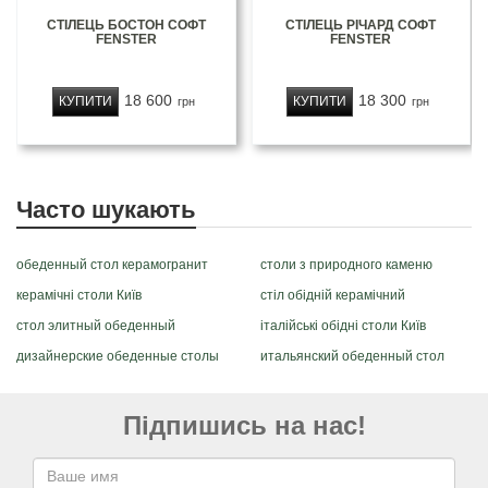
СТІЛЕЦЬ БОСТОН СОФТ
СТІЛЕЦЬ РІЧАРД СОФТ
FENSTER
FENSTER
18 600
18 300
КУПИТИ
КУПИТИ
грн
грн
Часто шукають
обеденный стол керамогранит
столи з природного каменю
керамічні столи Київ
стіл обідній керамічний
стол элитный обеденный
італійські обідні столи Київ
дизайнерские обеденные столы
итальянский обеденный стол
Підпишись на нас!