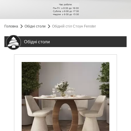
Головна
Обідні столи
Обідній стіл Стоун Fenster
Обідні столи