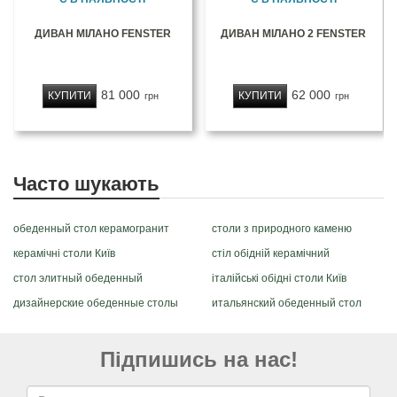
ДИВАН МІЛАНО FENSTER
ДИВАН МІЛАНО 2 FENSTER
81 000
62 000
КУПИТИ
КУПИТИ
грн
грн
Часто шукають
обеденный стол керамогранит
столи з природного каменю
керамічні столи Київ
стіл обідній керамічний
стол элитный обеденный
італійські обідні столи Київ
дизайнерские обеденные столы
итальянский обеденный стол
Підпишись на нас!