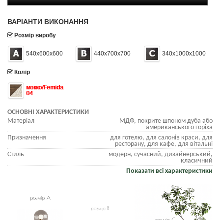
ВАРІАНТИ ВИКОНАННЯ
Розмір виробу
540х600х600
440х700х700
340х1000х1000
Колір
мокко/Femida
04
ОСНОВНІ ХАРАКТЕРИСТИКИ
Матеріал
МДФ, покрите шпоном дуба або
американського горіха
Призначення
для готелю, для салонів краси, для
ресторану, для кафе, для вітальні
Стиль
модерн, сучасний, дизайнерський,
класичний
Показати всі характеристики