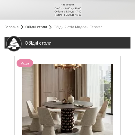
Головна
Обідні столи
Обідній стіл Мадлен Fenster
Обідні столи
Акція