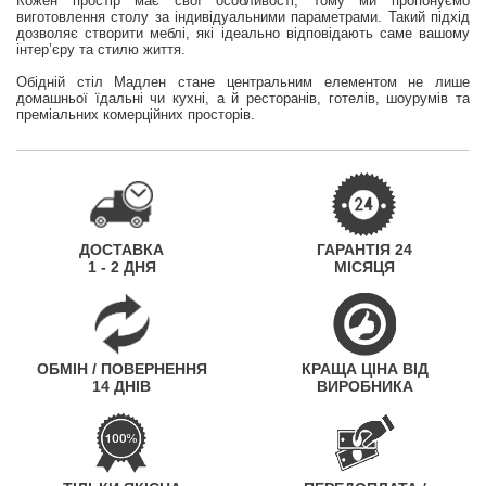
Кожен простір має свої особливості, тому ми пропонуємо
виготовлення столу за індивідуальними параметрами. Такий підхід
дозволяє створити меблі, які ідеально відповідають саме вашому
інтер’єру та стилю життя.
Обідній стіл Мадлен стане центральним елементом не лише
домашньої їдальні чи кухні, а й ресторанів, готелів, шоурумів та
преміальних комерційних просторів.
ДОСТАВКА
ГАРАНТІЯ 24
1 - 2 ДНЯ
МІСЯЦЯ
ОБМІН / ПОВЕРНЕННЯ
КРАЩА ЦІНА ВІД
14 ДНІВ
ВИРОБНИКА