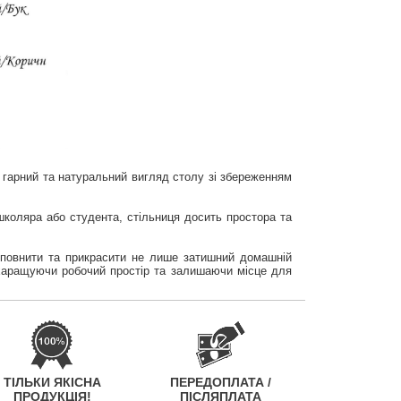
гарний та натуральний вигляд столу зі збереженням
коляра або студента, стільниця досить простора та
оповнити та прикрасити не лише затишний домашній
захаращуючи робочий простір та залишаючи місце для
ТІЛЬКИ ЯКІСНА
ПЕРЕДОПЛАТА /
ПРОДУКЦІЯ!
ПІСЛЯПЛАТА