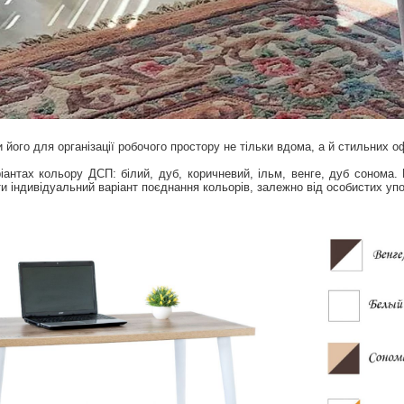
го для організації робочого простору не тільки вдома, а й стильних оф
тах кольору ДСП: білий, дуб, коричневий, ільм, венге, дуб сонома. Ніж
и індивідуальний варіант поєднання кольорів, залежно від особистих уп