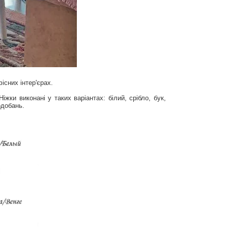
існих інтер'єрах.
ки виконані у таких варіантах: білий, срібло, бук,
одобань.