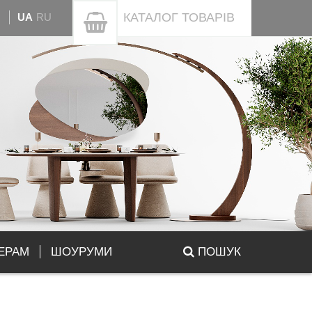
КАТАЛОГ
ТОВАРІВ
UA
RU
ЕРАМ
ШОУРУМИ
ПОШУК