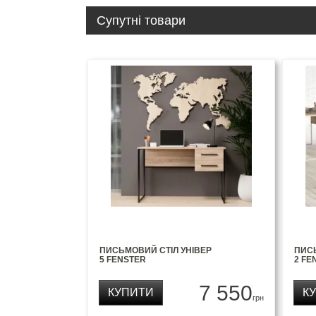
Супутні товари
ПИСЬМОВИЙ СТІЛ УНІВЕР
ПИСЬ
5 FENSTER
2 FE
7 550
КУПИТИ
К
грн