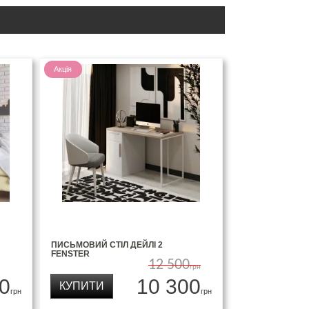
Акція
ПИСЬМОВИЙ СТІЛ ДЕЙЛІ 2
FENSTER
12 500
грн
0
10 300
КУПИТИ
грн
грн