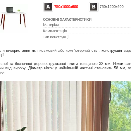
750x1000x600
750x1200x600
ОСНОВНІ ХАРАКТЕРИСТИКИ
Матеріал
Комплектація
Тип конструкції
я використання як письмовий або комп'ютерний стіл, конструкція вир
ії.
ної та безпечної деревостружкової плити товщиною 32 мм. Ніжки вит
ний вид виробу. Діаметр ніжок у найбільшій частині становить 58 мм, в
ня.