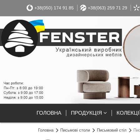
+38(050) 174 91 85
+38(063) 259 71 29
ГОЛОВНА
ПРОДУКЦІЯ
КОЛЕКЦІ
Головна
Письмові столи
Письмовий стіл
Пис