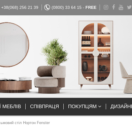
+38(068) 256 21 39
(0800) 33 64 15 -
FREE
Ї МЕБЛІВ
СПІВПРАЦЯ
ПОКУПЦЯМ
ДИЗАЙН
ьмовий стіл Нортон Fenster