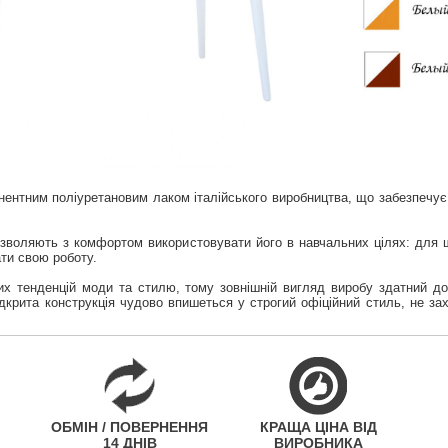
нтним поліуретановим лаком італійського виробництва, що забезпечує 
озволяють з комфортом використовувати його в навчальних цілях: для ш
ати свою роботу.
 тенденцій моди та стилю, тому зовнішній вигляд виробу здатний д
 відкрита конструкція чудово впишеться у строгий офіційний стиль, не 
ОБМІН / ПОВЕРНЕННЯ
КРАЩА ЦІНА ВІД
14 ДНІВ
ВИРОБНИКА