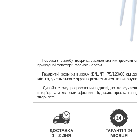
Поверхня виробу покрита високоякісним двокомпоне
природної текстури масиву берези.
Габаритні розміри виробу (В/Ш/Г): 75/120/60 см д
містка, учень зможе зручно розміститися та виконув
Дизайн столу розроблений відповідно до сучасних
інтер'єр, а й діловий офісний. Відносно проста та
творчості.
ДОСТАВКА
ГАРАНТІЯ 24
1 - 2 ДНЯ
МІСЯЦЯ