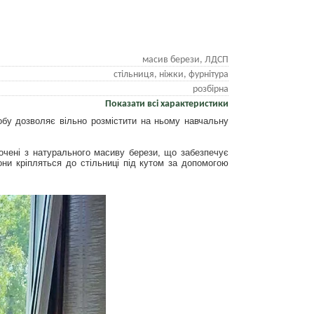
масив берези, ЛДСП
стільниця, ніжки, фурнітура
розбірна
Показати всі характеристики
обу дозволяє вільно розмістити на ньому навчальну
очені з натурального масиву берези, що забезпечує
они кріпляться до стільниці під кутом за допомогою