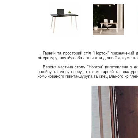
Гарний та просторий стіл “Нортон” призначений дл
літературу, ноутбук або лотки для ділової документац
Верхня частина столу "Нортон" виготовлена з якіс
надійну та міцну опору, а також гарний та текстур
комбінованого гвинта-шурупа та спеціального кріплен