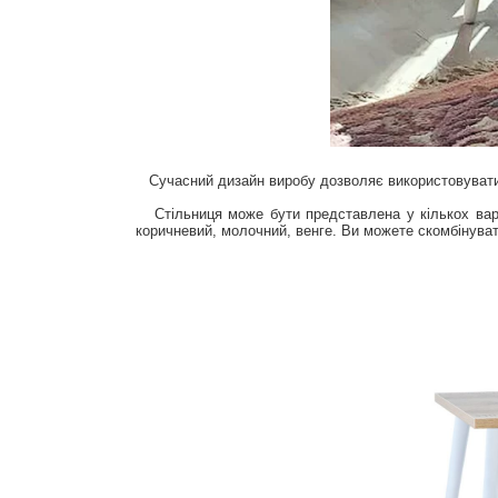
Сучасний дизайн виробу дозволяє використовувати йо
Стільниця може бути представлена у кількох варіан
коричневий, молочний, венге. Ви можете скомбінуват