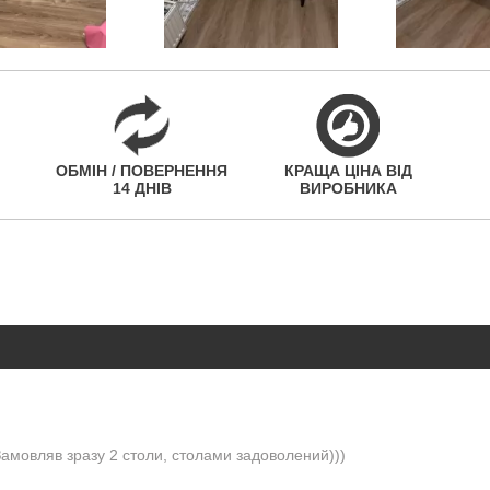
ОБМІН / ПОВЕРНЕННЯ
КРАЩА ЦІНА ВІД
14 ДНІВ
ВИРОБНИКА
Замовляв зразу 2 столи, столами задоволений)))