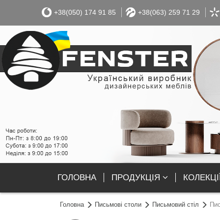
+38(050) 174 91 85
+38(063) 259 71 29
ГОЛОВНА
ПРОДУКЦІЯ
КОЛЕКЦІ
Головна
Письмові столи
Письмовий стіл
Пис