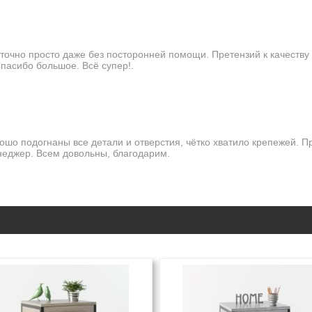
точно просто даже без посторонней помощи. Претензий к качеству 
Спасибо большое. Всё супер!.
ошо подогнаны все детали и отверстия, чётко хватило крепежей. П
енеджер. Всем довольны, благодарим.