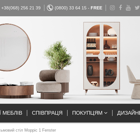
+38(068) 256 21 39
(0800) 33 64 15 -
FREE
Ї МЕБЛІВ
СПІВПРАЦЯ
ПОКУПЦЯМ
ДИЗАЙН
ьмовий стіл Морріс 1 Fenster