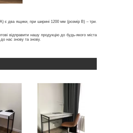
) є два ящики, при ширині 1200 мм (розмір В) – три.
отові відправити нашу продукцію до будь-якого міста
 до нас знову та знову.