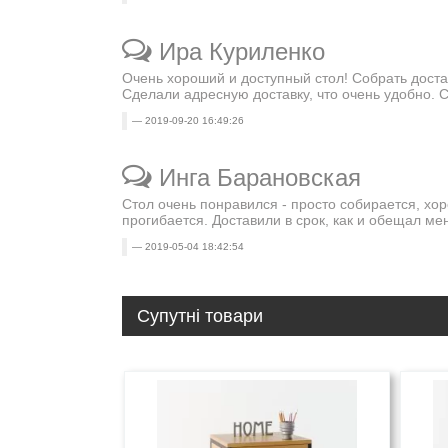
Ира Куриленко
Очень хороший и доступный стол! Собрать доста
Сделали адресную доставку, что очень удобно. 
2019-09-20 16:49:26
Инга Барановская
Стол очень понравился - просто собирается, хор
прогибается. Доставили в срок, как и обещал м
2019-05-04 18:42:54
Супутні товари