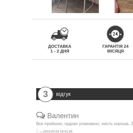
ДОСТАВКА
ГАРАНТІЯ 24
1 - 2 ДНЯ
МІСЯЦЯ
3
відгук
Валентин
Все прийшло, чудово упаковано, якість хороша. 
2023-05-03 18:41:46