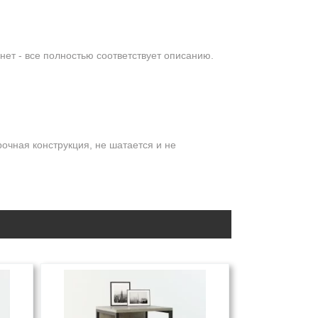
нет - все полностью соответствует описанию.
рочная конструкция, не шатается и не