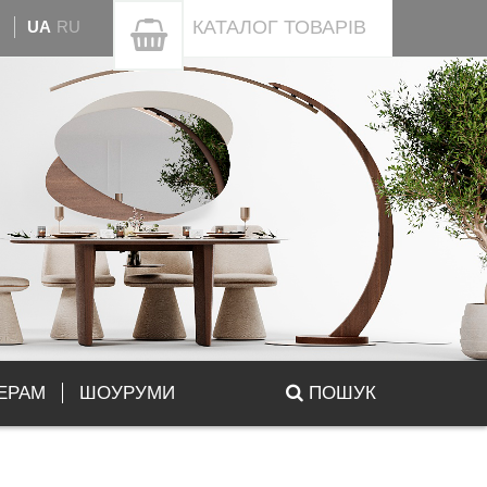
КАТАЛОГ
ТОВАРІВ
UA
RU
ЕРАМ
ШОУРУМИ
ПОШУК