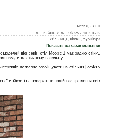
метал, ЛДСП
для кабінету, для офісу, для готелю
стільниця, ніжки, фурнітура
Показати всі характеристики
 моделей цієї серії, стіл Морріс 1 має задню стінку.
гальному стилістичному напрямку.
нструкція дозволяє розміщувати на стільниці офісну
ої стійкості на поверхні та надійного кріплення всіх