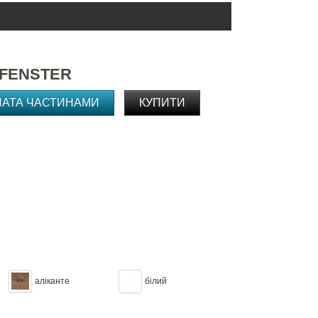
 FENSTER
ЛАТА ЧАСТИНАМИ
КУПИТИ
аліканте
білий