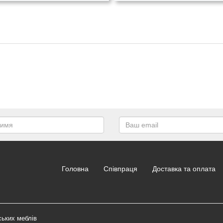
Головна
Співпраця
Доставка та оплата
ських меблів