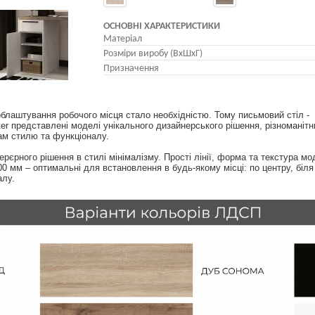
ОСНОВНІ ХАРАКТЕРИСТИКИ
Матеріал
Розміри виробу (ВхШхГ)
Призначення
блаштування робочого місця стало необхідністю. Тому письмовий стіл - 
ter представлені моделі унікального дизайнерського рішення, різноманітни
ам стилю та функціоналу.
рєрного рішення в стилі мінімалізму. Прості лінії, форма та текстура мод
0 мм – оптимальні для встановлення в будь-якому місці: по центру, біля
алу.