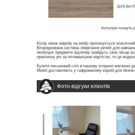
Колір ніжок виробу на вибір пропонується класичний
Впорядкована система зберігання речей для навчання
необхідні предмети відтепер знайдуть своє місце 
практичну річ за оптимальною вартістю, то ця модел
Купити письмовий стіл в нашому інтернет-магазині д
Меблі доставляють у гофрованому коробі для безпеч
Фото-відгуки клієнтів