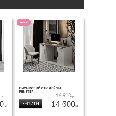
Акція
ПИСЬМОВИЙ СТІЛ ДЕЙЛІ 4
FENSTER
16 900
грн
грн
0
14 600
КУПИТИ
грн
грн