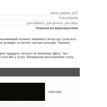
метал, дерево, ДСП
750х1200х600
для кабінету, для дитячої, для офісу
Показати всі характеристики
незамінниий елемент меблевого інтер’єру сучасного
х розмірів та багатої палітри кольорів. Новинка
елі нададуть легкості як великому офісу, так і
 стіни або у кутку. Матеріалом виготовлення столу