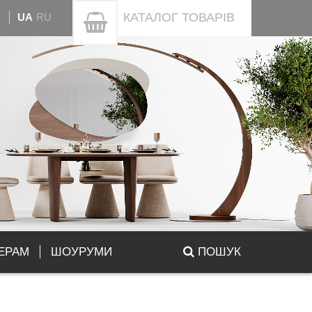
КАТАЛОГ
ТОВАРІВ
UA
RU
ЕРАМ
ШОУРУМИ
ПОШУК