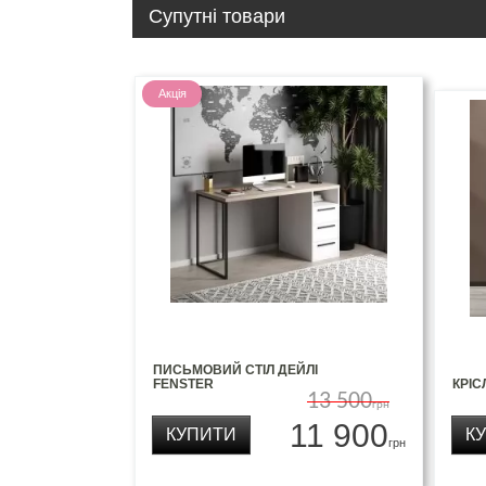
Супутні товари
Акція
ПИСЬМОВИЙ СТІЛ ДЕЙЛІ
FENSTER
КРІС
13 500
грн
11 900
КУПИТИ
К
грн