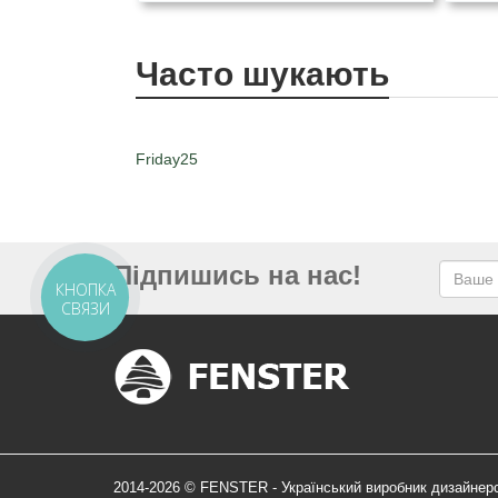
Часто шукають
Friday25
Підпишись на нас!
КНОПКА
СВЯЗИ
2014-2026 © FENSTER - Український виробник дизайнер