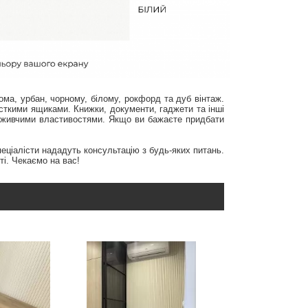
ома, урбан, чорному, білому, рокфорд та дуб вінтаж.
істкими ящиками. Книжки, документи, гаджети та інші
поживчими властивостями. Якщо ви бажаєте придбати
еціалісти нададуть консультацію з будь-яких питань.
і. Чекаємо на вас!