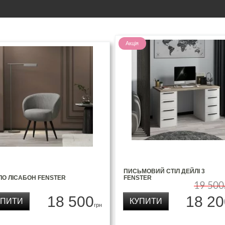
Акція
ПИСЬМОВИЙ СТІЛ ДЕЙЛІ 3
ЛО ЛІСАБОН FENSTER
FENSTER
19 500
18 500
18 20
УПИТИ
КУПИТИ
грн