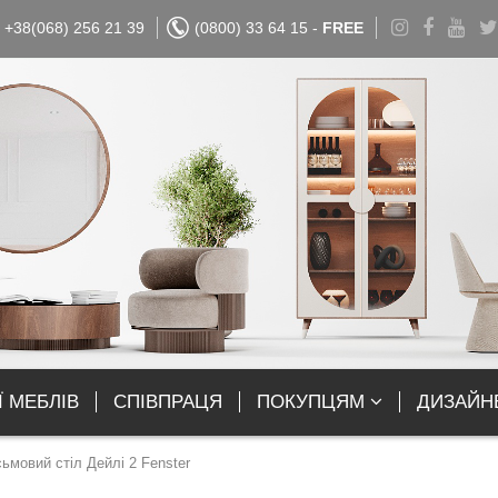
+38(068) 256 21 39
(0800) 33 64 15 -
FREE
Ї МЕБЛІВ
СПІВПРАЦЯ
ПОКУПЦЯМ
ДИЗАЙН
ьмовий стіл Дейлі 2 Fenster