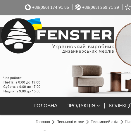
+38(050) 174 91 85
+38(063) 259 71 29
ГОЛОВНА
ПРОДУКЦІЯ
КОЛЕКЦІ
Головна
Письмові столи
Письмовий стіл
Пис