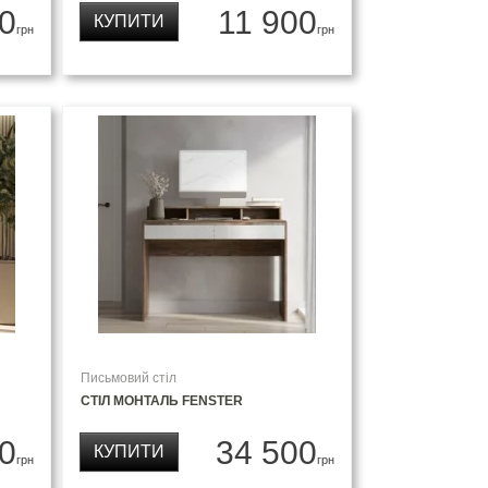
0
11 900
КУПИТИ
грн
грн
Письмовий стіл
СТІЛ МОНТАЛЬ FENSTER
0
34 500
КУПИТИ
грн
грн