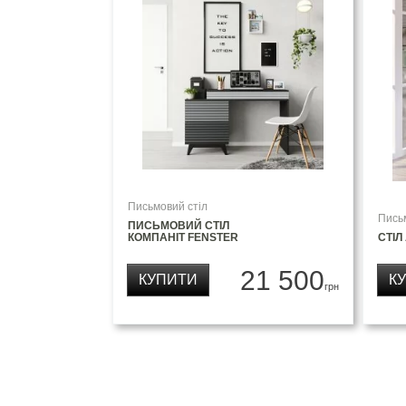
Письмовий стіл
Пись
ПИСЬМОВИЙ СТІЛ
КОМПАНІТ FENSTER
СТІЛ
21 500
КУПИТИ
К
грн