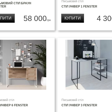
Письмовий стіл
ЬМОВИЙ СТІЛ БРАУН
STER
СТІЛ УНІВЕР 1 FENSTER
58 000
4 30
УПИТИ
КУПИТИ
грн
мовий стіл
Письмовий стіл
 УНІВЕР 6 FENSTER
СТІЛ УНІВЕР 3 FENSTER