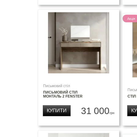
Акція
Письмовий стіл
Пись
ПИСЬМОВИЙ СТІЛ
МОНТАЛЬ 2 FENSTER
СТІЛ
31 000
КУПИТИ
К
грн