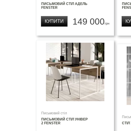
ПИСЬМОВИЙ СТІЛ АДЕЛЬ
ПИС
FENSTER
FEN
149 000
КУПИТИ
К
грн
Письмовий стіл
Пись
ПИСЬМОВИЙ СТІЛ УНІВЕР
2 FENSTER
СТІЛ