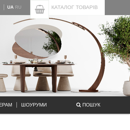
КАТАЛОГ
ТОВАРІВ
UA
RU
ЕРАМ
ШОУРУМИ
ПОШУК