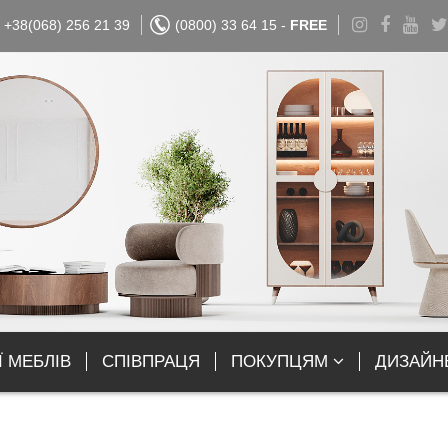
+38(068) 256 21 39
(0800) 33 64 15 -
FREE
Ї МЕБЛІВ
СПІВПРАЦЯ
ПОКУПЦЯМ
ДИЗАЙН