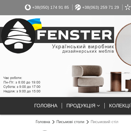
+38(050) 174 91 85
+38(063) 259 71 29
ГОЛОВНА
ПРОДУКЦІЯ
КОЛЕКЦІ
Головна
Письмові столи
Письмовий стіл