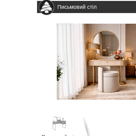
Письмовий стіл
>