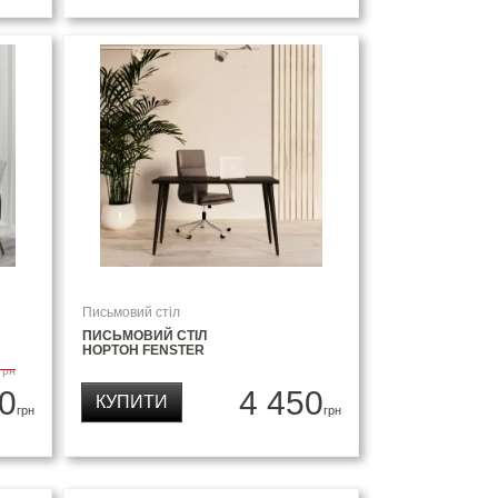
Письмовий стіл
ПИСЬМОВИЙ СТІЛ
НОРТОН FENSTER
грн
0
4 450
КУПИТИ
грн
грн