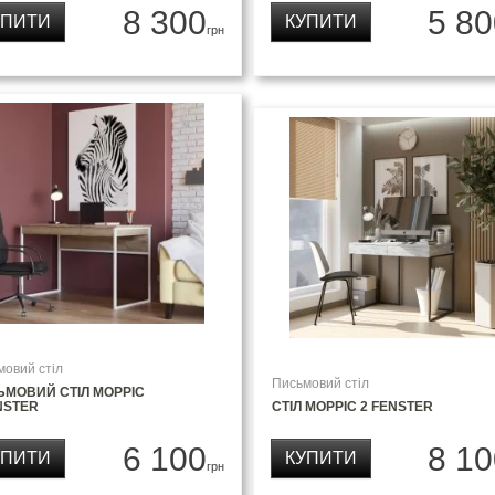
8 300
5 80
УПИТИ
КУПИТИ
грн
мовий стіл
Письмовий стіл
ЬМОВИЙ СТІЛ МОРРІС
NSTER
СТІЛ МОРРІС 2 FENSTER
6 100
8 10
УПИТИ
КУПИТИ
грн