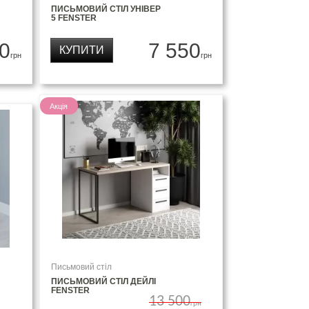
ПИСЬМОВИЙ СТІЛ УНІВЕР
5 FENSTER
0
7 550
КУПИТИ
грн
грн
Акція
Письмовий стіл
ПИСЬМОВИЙ СТІЛ ДЕЙЛІ
FENSTER
13 500
грн