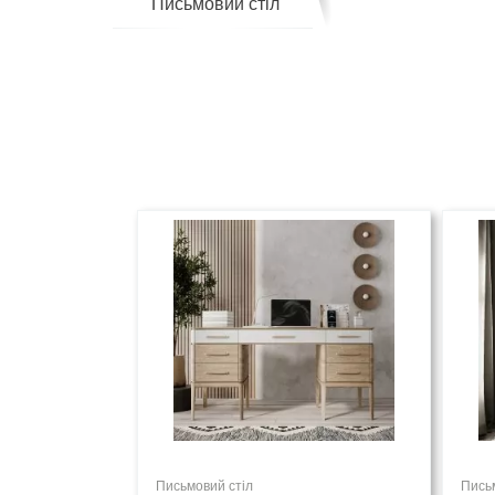
Письмовий стіл
Письмовий стіл
Пись