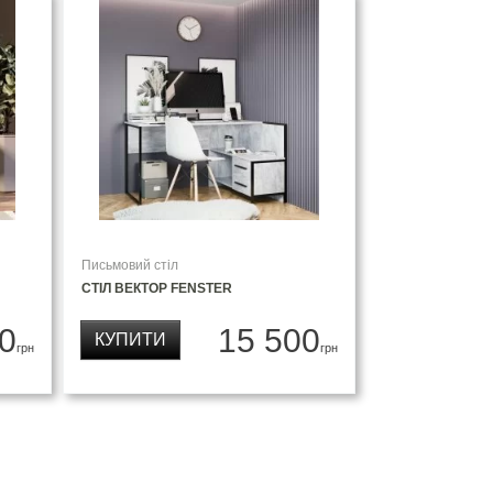
Письмовий стіл
СТІЛ ВЕКТОР FENSTER
0
15 500
КУПИТИ
грн
грн