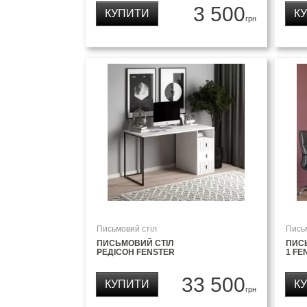
3 500
КУПИТИ
К
грн
Письмовий стіл
Пись
ПИСЬМОВИЙ СТІЛ
ПИС
РЕДІСОН FENSTER
1 FE
33 500
КУПИТИ
К
грн