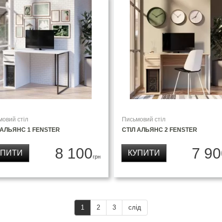
мовий стіл
Письмовий стіл
 АЛЬЯНС 1 FENSTER
СТІЛ АЛЬЯНС 2 FENSTER
8 100
7 90
УПИТИ
КУПИТИ
грн
1
2
3
слід