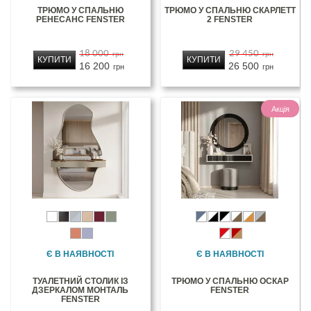
ТРЮМО У СПАЛЬНЮ
ТРЮМО У СПАЛЬНЮ СКАРЛЕТТ
РЕНЕСАНС FENSTER
2 FENSTER
18 000
29 450
грн
грн
КУПИТИ
КУПИТИ
16 200
26 500
грн
грн
Акція
Є В НАЯВНОСТІ
Є В НАЯВНОСТІ
ТУАЛЕТНИЙ СТОЛИК ІЗ
ТРЮМО У СПАЛЬНЮ ОСКАР
ДЗЕРКАЛОМ МОНТАЛЬ
FENSTER
FENSTER