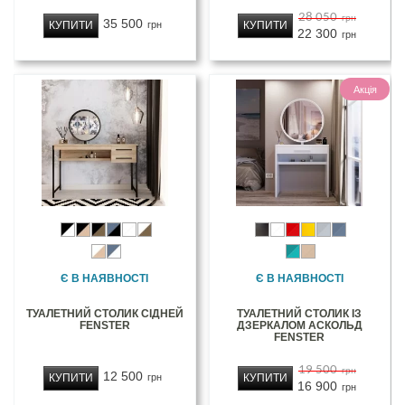
28 050
грн
35 500
КУПИТИ
КУПИТИ
грн
22 300
грн
Акція
Є В НАЯВНОСТІ
Є В НАЯВНОСТІ
ТУАЛЕТНИЙ СТОЛИК СІДНЕЙ
ТУАЛЕТНИЙ СТОЛИК ІЗ
FENSTER
ДЗЕРКАЛОМ АСКОЛЬД
FENSTER
19 500
грн
12 500
КУПИТИ
КУПИТИ
грн
16 900
грн