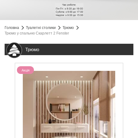
Головна
Туалетні столики
Трюмо
Трюмо у спальню Скарлетт 2 Fenster
Трюмо
Акція