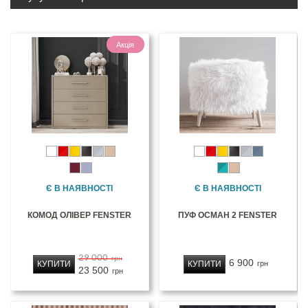
Акція
Є В НАЯВНОСТІ
Є В НАЯВНОСТІ
КОМОД ОЛІВЕР FENSTER
ПУФ ОСМАН 2 FENSTER
29 000
грн
6 900
КУПИТИ
КУПИТИ
грн
23 500
грн