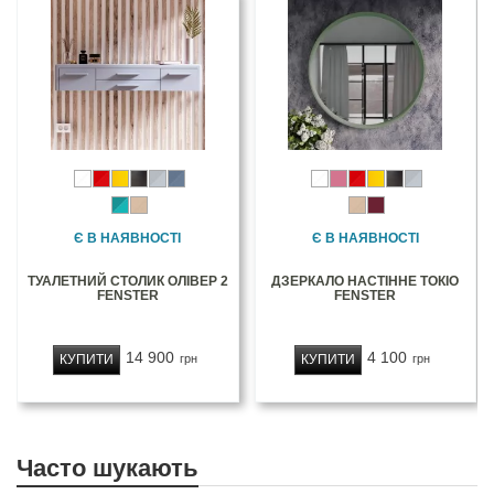
Є В НАЯВНОСТІ
Є В НАЯВНОСТІ
ТУАЛЕТНИЙ СТОЛИК ОЛІВЕР 2
ДЗЕРКАЛО НАСТІННЕ ТОКІО
FENSTER
FENSTER
14 900
4 100
КУПИТИ
КУПИТИ
грн
грн
Часто шукають