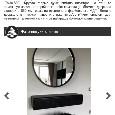
"Токіо-850". Кругла форма дуже вигідно виглядає на стіні та
пом'якшує загальне сприйняття всієї композиції. Діаметр дзеркала
становить 850 мм, рама виготовлена з фарбованого МДФ. Велике
дзеркало в інтер'єрі наповнить ваш інтер'єр м'яким світлом, для
невеликої та темної кімнати це найкраще функціональне рішення.
Фото-відгуки клієнтів