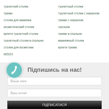
туалетний столик
туалетный столик
трюмо
туалетный столик с зеркалом
столик для макияжа
трюмо с зеркалом
косметический столик
трельяж
купити туалетний столик
трюмо в спальню
туалетный столик в спальню
макияжный столик
столик для косметики
купити трюмо
bf2023
Підпишись на нас!
ПІДПИСАТИСЯ