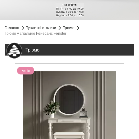
Головна
Туалетні столики
Трюмо
Трюмо у спальню Ренесанс Fenster
Трюмо
Акція