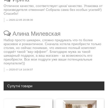
Отличное качество, соответствует цена/ качество. Упаковка от
производителя отменная! Собрала сама без особых усилий!)
Спасибо!
2020-12-05 20:08:30
Алина Милевская
Набор просто шикарен, сложно придумать что-то более
красивое и романтичное. Сначала хотела приобрести только
столик, но сейчас понимаю, что именно полный комплект
создаёт такой “вау-эффект”. Благодарю мужа за такой
шикарный подарок, а ваш магазин - за возможность его
приобрести. Все мои подруги уже ваши потенциальные
покупатели!))
2020-07-14 14:04:07
Супутні товари