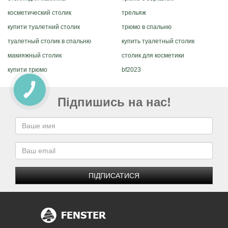
косметический столик
трельяж
купити туалетний столик
трюмо в спальню
туалетный столик в спальню
купить туалетный столик
макияжный столик
столик для косметики
купити трюмо
bf2023
Підпишись на нас!
ПІДПИСАТИСЯ