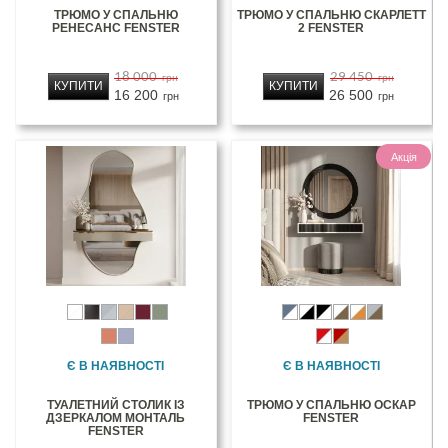
ТРЮМО У СПАЛЬНЮ
ТРЮМО У СПАЛЬНЮ СКАРЛЕТТ
РЕНЕСАНС FENSTER
2 FENSTER
18 000
29 450
грн
грн
КУПИТИ
КУПИТИ
16 200
26 500
грн
грн
Акція
Є В НАЯВНОСТІ
Є В НАЯВНОСТІ
ТУАЛЕТНИЙ СТОЛИК ІЗ
ТРЮМО У СПАЛЬНЮ ОСКАР
ДЗЕРКАЛОМ МОНТАЛЬ
FENSTER
FENSTER