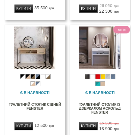
28 050
грн
35 500
КУПИТИ
КУПИТИ
грн
22 300
грн
Акція
Є В НАЯВНОСТІ
Є В НАЯВНОСТІ
ТУАЛЕТНИЙ СТОЛИК СІДНЕЙ
ТУАЛЕТНИЙ СТОЛИК ІЗ
FENSTER
ДЗЕРКАЛОМ АСКОЛЬД
FENSTER
19 500
грн
12 500
КУПИТИ
КУПИТИ
грн
16 900
грн