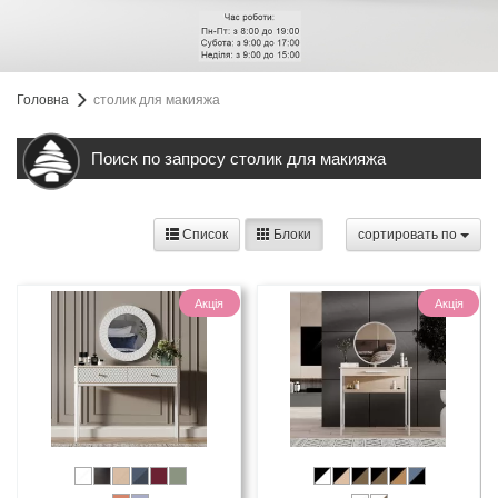
Головна
столик для макияжа
Поиск по запросу столик для макияжа
Список
Блоки
cортировать по
Акція
Акція