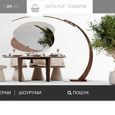
КАТАЛОГ
ТОВАРІВ
UA
RU
ЕРАМ
ШОУРУМИ
ПОШУК