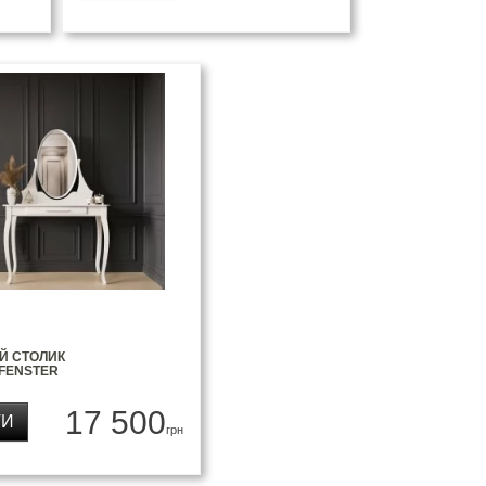
Й СТОЛИК
 FENSTER
17 500
ТИ
грн