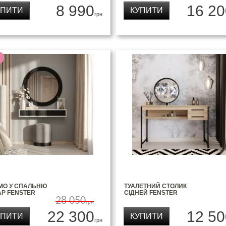
8 990
16 20
УПИТИ
КУПИТИ
грн
МО У СПАЛЬНЮ
ТУАЛЕТНИЙ СТОЛИК
АР FENSTER
СІДНЕЙ FENSTER
28 050
грн
22 300
12 50
УПИТИ
КУПИТИ
грн