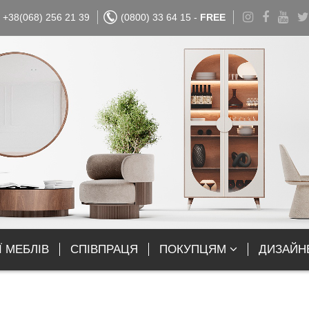
+38(068) 256 21 39
(0800) 33 64 15 -
FREE
Ї МЕБЛІВ
СПІВПРАЦЯ
ПОКУПЦЯМ
ДИЗАЙН