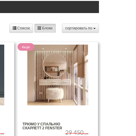
Список
Блоки
cортировать по
Акція
ТРЮМО У СПАЛЬНЮ
СКАРЛЕТТ 2 FENSTER
29 450
грн
грн