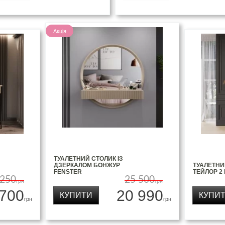
Акція
ТУАЛЕТНИЙ СТОЛИК ІЗ
ДЗЕРКАЛОМ БОНЖУР
ТУАЛЕТНИ
FENSTER
ТЕЙЛОР 2
 250
25 500
грн
грн
 700
20 990
КУПИТИ
КУПИ
грн
грн