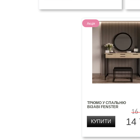
Акція
ТРЮМО У СПАЛЬНЮ
ВІЗАВІ FENSTER
16
14
КУПИТИ