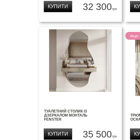
32 300
КУПИТИ
К
грн
Акція
ТУАЛЕТНИЙ СТОЛИК ІЗ
ДЗЕРКАЛОМ МОНТАЛЬ
ТРЮ
FENSTER
ОСК
35 500
КУПИТИ
К
грн