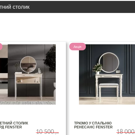
тний столик
Акція
ЛЕТНИЙ СТОЛИК
ТРЮМО У СПАЛЬНЮ
РД FENSTER
РЕНЕСАНС FENSTER
10 500
18 000
грн