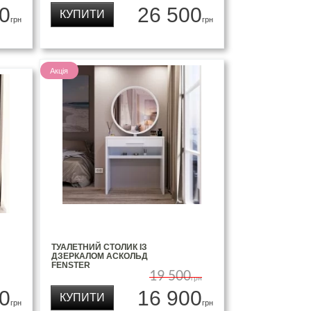
0
26 500
КУПИТИ
грн
грн
Акція
ТУАЛЕТНИЙ СТОЛИК ІЗ
ДЗЕРКАЛОМ АСКОЛЬД
FENSTER
19 500
грн
0
16 900
КУПИТИ
грн
грн