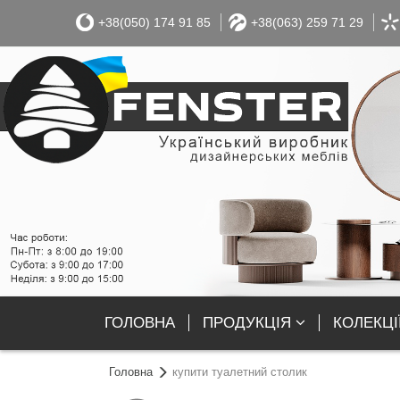
+38(050) 174 91 85
+38(063) 259 71 29
ГОЛОВНА
ПРОДУКЦІЯ
КОЛЕКЦІ
Головна
купити туалетний столик