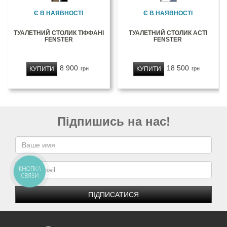
Є В НАЯВНОСТІ
Є В НАЯВНОСТІ
ТУАЛЕТНИЙ СТОЛИК ТІФФАНІ
ТУАЛЕТНИЙ СТОЛИК АСТІ
FENSTER
FENSTER
8 900
18 500
КУПИТИ
КУПИТИ
грн
грн
Підпишись на нас!
КНОПКА
СВЯЗИ
ПІДПИСАТИСЯ