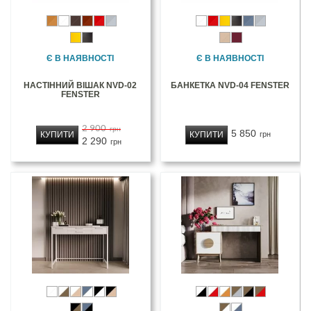
Є В НАЯВНОСТІ
Є В НАЯВНОСТІ
НАСТІННИЙ ВІШАК NVD-02
БАНКЕТКА NVD-04 FENSTER
FENSTER
2 900
грн
5 850
КУПИТИ
КУПИТИ
грн
2 290
грн