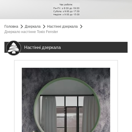
Головна
Дзеркала
Настінні дзеркала
Дзеркало настінне Токіо Fenster
Настінні дзеркала