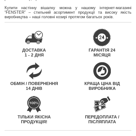
Купити настінну вішалку можна у нашому інтернет-магазині
“FENSTER” – стильний асортимент продукції та високу якість
виробництва – наші головні козирі протягом багатьох років.
ДОСТАВКА
ГАРАНТІЯ 24
1 - 2 ДНЯ
МІСЯЦЯ
ОБМІН / ПОВЕРНЕННЯ
КРАЩА ЦІНА ВІД
14 ДНІВ
ВИРОБНИКА
ТІЛЬКИ ЯКІСНА
ПЕРЕДОПЛАТА /
ПРОДУКЦІЯ!
ПІСЛЯПЛАТА