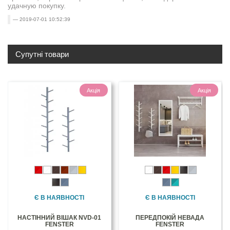
удачную покупку.
2019-07-01 10:52:39
Супутні товари
Акція
Акція
Є В НАЯВНОСТІ
Є В НАЯВНОСТІ
НАСТІННИЙ ВІШАК NVD-01
ПЕРЕДПОКІЙ НЕВАДА
FENSTER
FENSTER