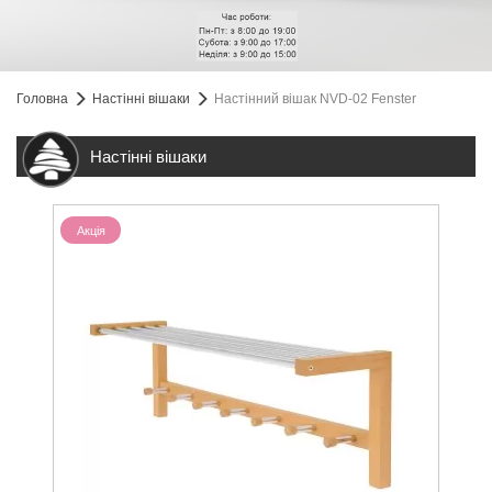
Головна
Настінні вішаки
Настінний вішак NVD-02 Fenster
Настінні вішаки
Акція