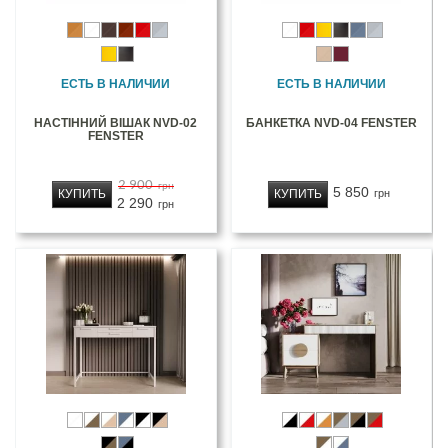
ЕСТЬ В НАЛИЧИИ
ЕСТЬ В НАЛИЧИИ
НАСТІННИЙ ВІШАК NVD-02
БАНКЕТКА NVD-04 FENSTER
FENSTER
2 900
грн
5 850
КУПИТЬ
КУПИТЬ
грн
2 290
грн