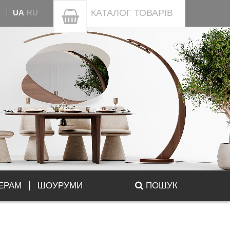
КАТАЛОГ
ТОВАРІВ
UA
RU
ЕРАМ
ШОУРУМИ
ПОШУК