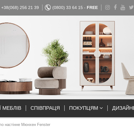
+38(068) 256 21 39
(0800) 33 64 15 -
FREE
Ї МЕБЛІВ
СПІВПРАЦЯ
ПОКУПЦЯМ
ДИЗАЙН
ло настінне Мюнхен Fenster