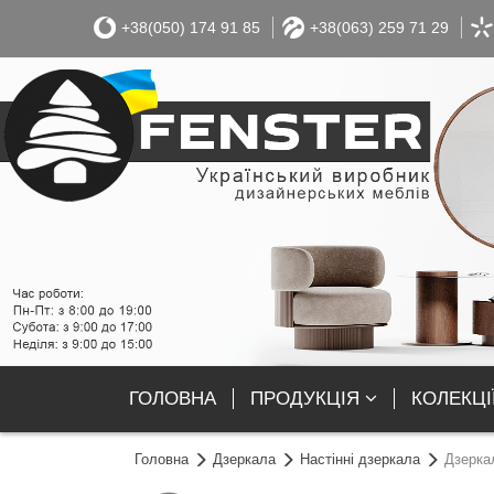
+38(050) 174 91 85
+38(063) 259 71 29
ГОЛОВНА
ПРОДУКЦІЯ
КОЛЕКЦІ
Головна
Дзеркала
Настінні дзеркала
Дзерка