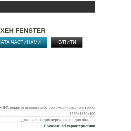
ХЕН FENSTER
ЛАТА ЧАСТИНАМИ
КУПИТИ
МДФ, покрите шпоном дуба або американського горіха
1550х1550х100
для спальні, для передпокою, для вітальні
Показати всі характеристики