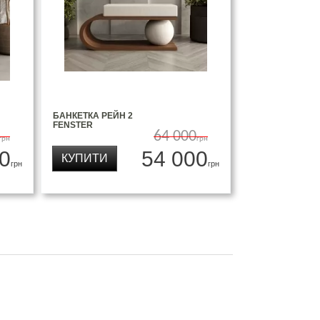
БАНКЕТКА РЕЙН 2
FENSTER
64 000
грн
грн
0
54 000
КУПИТИ
грн
грн