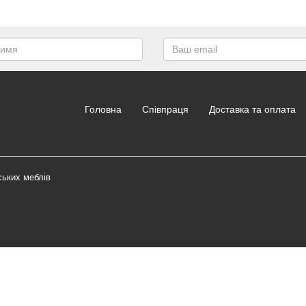
Головна
Співпраця
Доставка та оплата
ських меблів