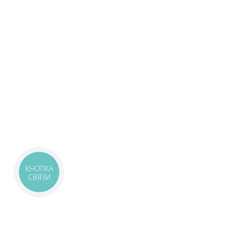
КНОПКА
СВЯЗИ