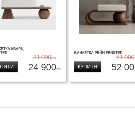
КЕТКА КВАРЦ
STER
БАНКЕТКА РЕЙН FENSTER
31 000
61 000
грн
24 900
52 00
УПИТИ
КУПИТИ
грн