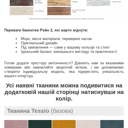
Переваги банкетки Рейн 2, які варто відчути:
Міцні, якісні матеріали, перевірені часом
Оригінальний дизайн
Під замовлення — саме у вашому кольорі та стилі
Ідеальний баланс зовнішнього вигляду та практичності
Готові додати простору витонченості? Дзвоніть нам за вказаними
номерами або замовляйте зворотній зв'язок, і ми допоможемо
створити індивідуальну модель, яка підкреслить унікальність
вашого інтер’єру.
Усі наявні тканини можна подивитися на
додатковій нашій сторінці натиснувши на
колір.
Тканина Tessio
(базова)