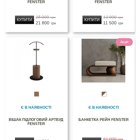
FENSTER
FENSTER
28 000
13 000
грн
грн
КУПИТИ
КУПИТИ
21 800
11 500
грн
грн
Акція
Є В НАЯВНОСТІ
Є В НАЯВНОСТІ
ВІШАК ПІДЛОГОВИЙ АРТВУД
БАНКЕТКА РЕЙН FENSTER
FENSTER
61 000
грн