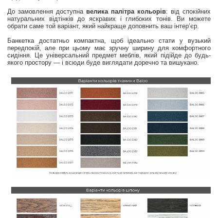
До замовлення доступна
велика палітра кольорів
: від спокійних
натуральних відтінків до яскравих і глибоких тонів. Ви можете
обрати саме той варіант, який найкраще доповнить ваш інтер’єр.
Банкетка достатньо компактна, щоб ідеально стати у вузький
передпокій, але при цьому має зручну ширину для комфортного
сидіння. Це універсальний предмет меблів, який підійде до будь-
якого простору — і всюди буде виглядати доречно та вишукано.