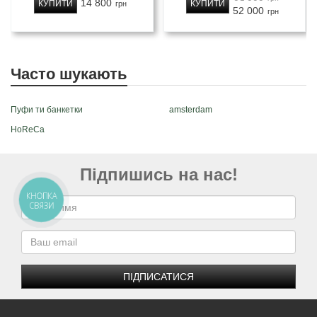
14 800
КУПИТИ
КУПИТИ
грн
52 000
грн
Часто шукають
Пуфи ти банкетки
amsterdam
HoReCa
Підпишись на нас!
КНОПКА
СВЯЗИ
ПІДПИСАТИСЯ