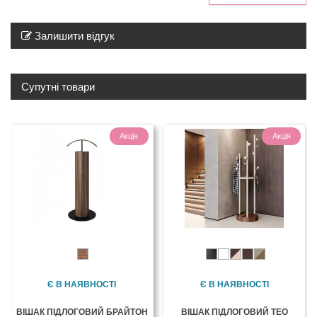
Залишити відгук
Супутні товари
Акція
Акція
Є В НАЯВНОСТІ
Є В НАЯВНОСТІ
ВІШАК ПІДЛОГОВИЙ БРАЙТОН
ВІШАК ПІДЛОГОВИЙ ТЕО