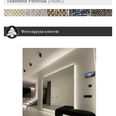
Тканина Femida
(люкс)
Фото-відгуки клієнтів