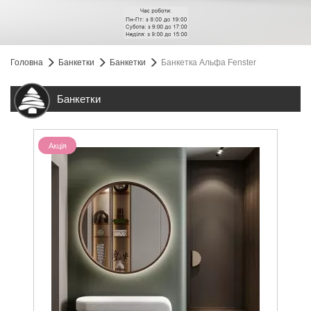
Головна
Банкетки
Банкетки
Банкетка Альфа Fenster
Банкетки
Акція