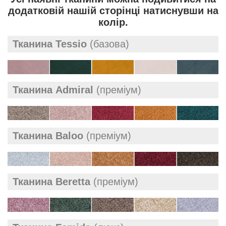
додатковій нашій сторінці натиснувши на
колір.
Тканина Tessio
(базова)
Тканина Admiral
(преміум)
Тканина Baloo
(преміум)
Тканина Beretta
(преміум)