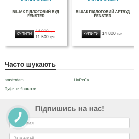
ВІШАК ПІДЛОГОВИЙ ВУД
ВІШАК ПІДЛОГОВИЙ АРТВУД
FENSTER
FENSTER
14 000
грн
14 800
КУПИТИ
КУПИТИ
грн
11 500
грн
Часто шукають
amsterdam
HoReCa
Пуфи ти банкетки
Підпишись на нас!