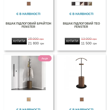
Є В НАЯВНОСТІ
Є В НАЯВНОСТІ
ВІШАК ПІДЛОГОВИЙ БРАЙТОН
ВІШАК ПІДЛОГОВИЙ ТЕО
FENSTER
FENSTER
28 000
13 000
грн
грн
КУПИТИ
КУПИТИ
21 800
11 500
грн
грн
Акція
Є В НАЯВНОСТІ
Є В НАЯВНОСТІ