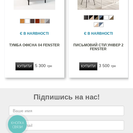
Є В НАЯВНОСТІ
Є В НАЯВНОСТІ
ТУМБА ОФІСНА 04 FENSTER
ПИСЬМОВИЙ СТІЛ УНІВЕР 2
FENSTER
5 300
3 500
КУПИТИ
КУПИТИ
грн
грн
Підпишись на нас!
КНОПКА
СВЯЗИ