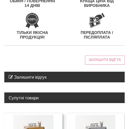
ОБМІН / ПОВЕРНЕННЯ
КРАЩА ЦІНА ВІД
14 ДНІВ
ВИРОБНИКА
ТІЛЬКИ ЯКІСНА
ПЕРЕДОПЛАТА /
ПРОДУКЦІЯ!
ПІСЛЯПЛАТА
ЗАЛИШИТИ ВІДГУК
Залишити відгук
Супутні товари