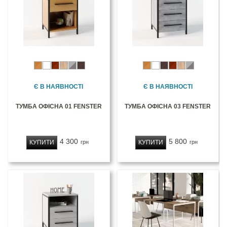
Є В НАЯВНОСТІ
Є В НАЯВНОСТІ
ТУМБА ОФІСНА 01 FENSTER
ТУМБА ОФІСНА 03 FENSTER
4 300
5 800
КУПИТИ
КУПИТИ
грн
грн