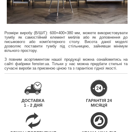
Розміри виробу (В/Ш/Г): 600×400×380 мм, можете використовувати
тумбу як самостійний елемент меблів або як доповнення до
письмового або комп'ютерного столу. Висота даної моделі
дозволяє поставити тумбу під стільницею, зайнявши мінімум
вільного простору.
З повним асортиментом нашої продукції можна ознайомитись на
сайті фабрики fenster.ua. Тільки у нас можна придбати стильні та
сучасні вироби за приємною ціною та з гарантією гідної якості.
ДОСТАВКА
ГАРАНТІЯ 24
1 - 2 ДНЯ
МІСЯЦЯ