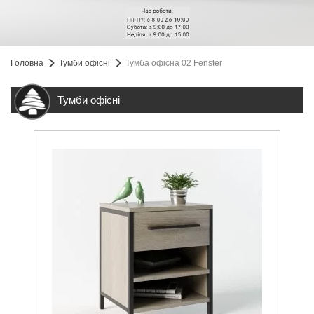
Головна
Тумби офісні
Тумба офісна 02 Fenster
Тумби офісні