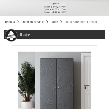
Головна
Шафи та стелажі
Шафи
Шафа Кардинал Fenster
Шафи