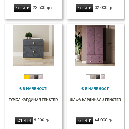
22 500
32 000
КУПИТИ
КУПИТИ
грн
грн
Є В НАЯВНОСТІ
Є В НАЯВНОСТІ
ТУМБА КАРДИНАЛ FENSTER
ШАФА КАРДИНАЛ 2 FENSTER
9 900
44 000
КУПИТИ
КУПИТИ
грн
грн