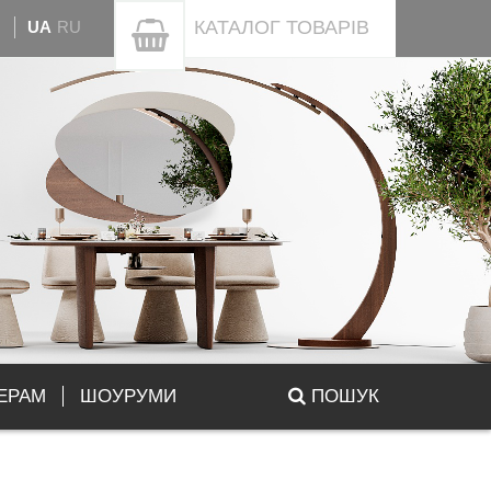
КАТАЛОГ
ТОВАРІВ
UA
RU
ЕРАМ
ШОУРУМИ
ПОШУК