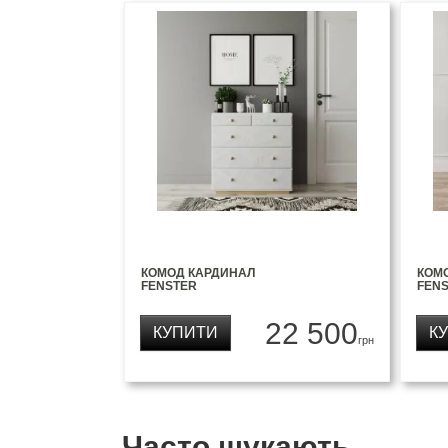
КОМОД КАРДИНАЛ
КОМ
FENSTER
FEN
22 500
КУПИТИ
К
грн
Часто шукають