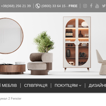
+38(068) 256 21 39
(0800) 33 64 15 -
FREE
Ї МЕБЛІВ
СПІВПРАЦЯ
ПОКУПЦЯМ
ДИЗАЙН
инал 2 Fenster