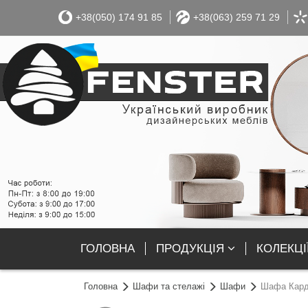
+38(050) 174 91 85
+38(063) 259 71 29
ГОЛОВНА
ПРОДУКЦІЯ
КОЛЕКЦІ
Головна
Шафи та стелажі
Шафи
Шафа Кард