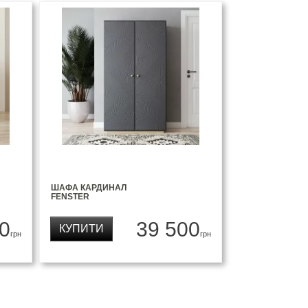
ШАФА КАРДИНАЛ
FENSTER
0
39 500
КУПИТИ
грн
грн