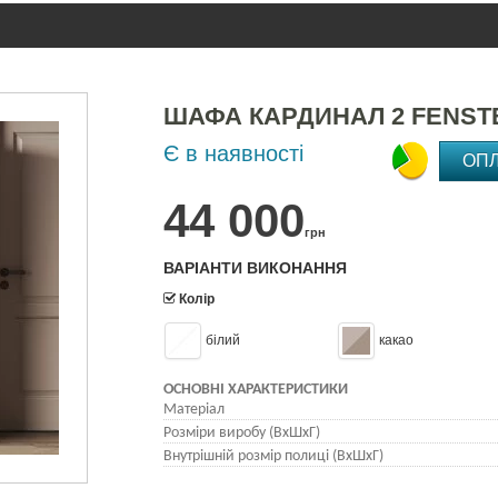
ШАФА КАРДИНАЛ 2 FENST
Є в наявності
ОП
44 000
грн
ВАРІАНТИ ВИКОНАННЯ
Колір
білий
какао
ОСНОВНІ ХАРАКТЕРИСТИКИ
Матеріал
Розміри виробу (ВхШхГ)
Внутрішній розмір полиці (ВхШхГ)