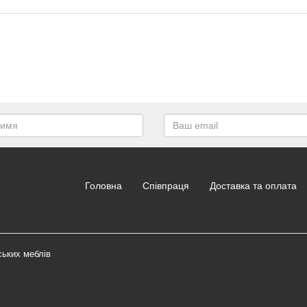
Головна
Співпраця
Доставка та оплата
ських меблів