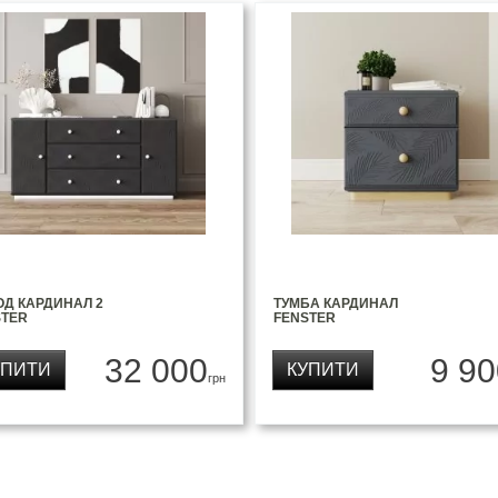
ОД КАРДИНАЛ 2
ТУМБА КАРДИНАЛ
STER
FENSTER
32 000
9 90
УПИТИ
КУПИТИ
грн