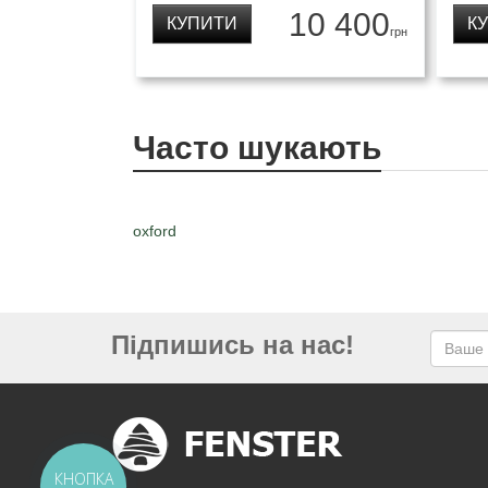
10 400
КУПИТИ
К
грн
Часто шукають
oxford
Підпишись на нас!
КНОПКА