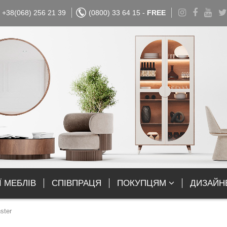
+38(068) 256 21 39
(0800) 33 64 15 -
FREE
Ї МЕБЛІВ
СПІВПРАЦЯ
ПОКУПЦЯМ
ДИЗАЙН
ster