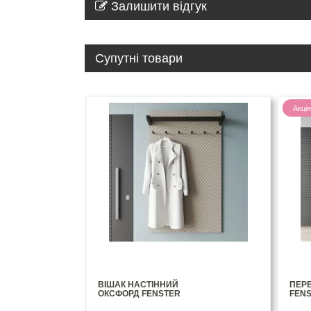
Залишити відгук
Супутні товари
Акція
ВІШАК НАСТІННИЙ
ПЕР
ОКСФОРД FENSTER
FEN