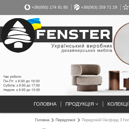
+38(050) 174 91 85
+38(063) 259 71 29
ГОЛОВНА
ПРОДУКЦІЯ
КОЛЕКЦІ
Головна
Передпокої
Передпокій Оксфорд 3 Fen