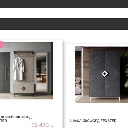
ЕДПОКІЙ ОКСФОРД
STER
ШАФА ОКСФОРД FENSTER
32 490
грн