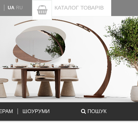
КАТАЛОГ
ТОВАРІВ
UA
RU
ЕРАМ
ШОУРУМИ
ПОШУК