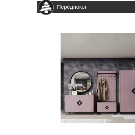
Передпокої