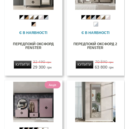
Є В НАЯВНОСТІ
Є В НАЯВНОСТІ
ПЕРЕДПОКІЙ ОКСФОРД
ПЕРЕДПОКІЙ ОКСФОРД 2
FENSTER
FENSTER
32 490
70 890
грн
грн
КУПИТИ
КУПИТИ
29 300
63 800
грн
грн
Акція