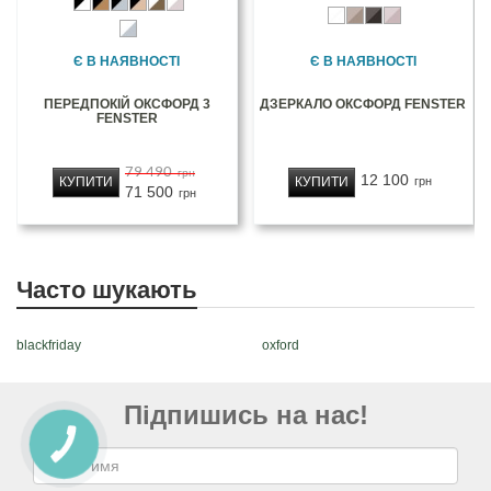
Є В НАЯВНОСТІ
Є В НАЯВНОСТІ
ПЕРЕДПОКІЙ ОКСФОРД 3
ДЗЕРКАЛО ОКСФОРД FENSTER
FENSTER
79 490
грн
12 100
КУПИТИ
КУПИТИ
грн
71 500
грн
Часто шукають
blackfriday
oxford
Підпишись на нас!