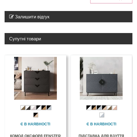
Залишити відгук
Супутні товари
Є В НАЯВНОСТІ
Є В НАЯВНОСТІ
КОМОД ОКСФОРД FENSTER
ПІДСТАВКА ДЛЯ ВЗУТТЯ