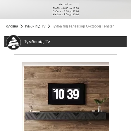
Головна
Тумби під TV
Тумба під телевізор Оксфорд Fenster
Тумби під TV