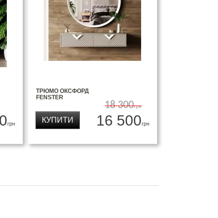
ТРЮМО ОКСФОРД
FENSTER
18 300
грн
0
16 500
КУПИТИ
грн
грн