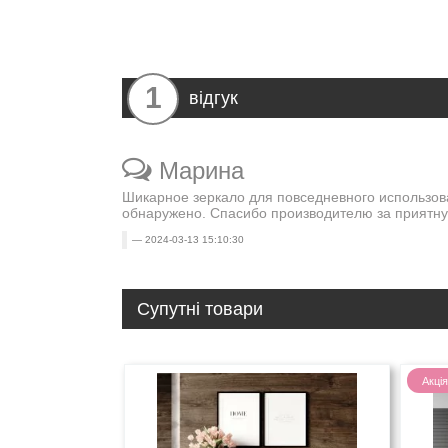
1
відгук
Марина
Шикарное зеркало для повседневного использов
обнаружено. Спасибо производителю за приятну
2024-03-13 15:10:30
Супутні товари
Акція