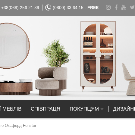
+38(068) 256 21 39
(0800) 33 64 15 -
FREE
Ї МЕБЛІВ
СПІВПРАЦЯ
ПОКУПЦЯМ
ДИЗАЙН
ло Оксфорд Fenster