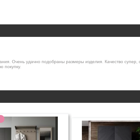
ания. Очень удачно подобраны размеры изделия. Качество супер, 
ю покупку.