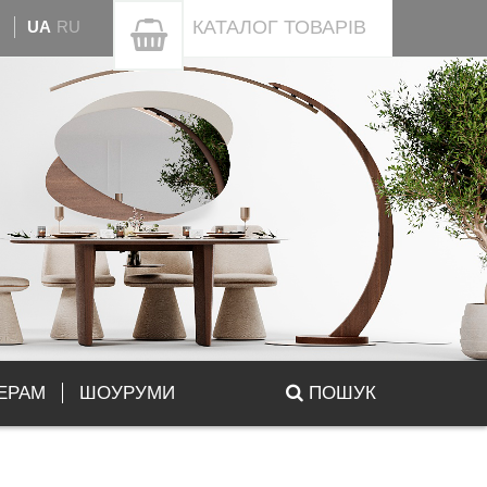
КАТАЛОГ
ТОВАРІВ
UA
RU
ЕРАМ
ШОУРУМИ
ПОШУК