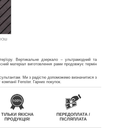
нтер'єру. Вертикальне дзеркало – ультрамодний та
існий матеріал виготовлення рами продовжує термін
нсультантам. Ми з радістю допоможемо визначитися з
 компанії Fenster. Гарних покупок.
ТІЛЬКИ ЯКІСНА
ПЕРЕДОПЛАТА /
ПРОДУКЦІЯ!
ПІСЛЯПЛАТА