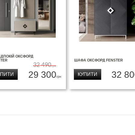
ЕДПОКІЙ ОКСФОРД
STER
ШАФА ОКСФОРД FENSTER
32 490
грн
29 300
32 80
УПИТИ
КУПИТИ
грн