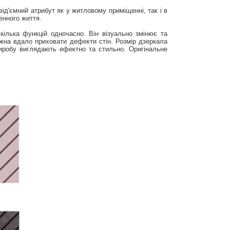
д'ємний атрибут як у житловому приміщенні, так і в
енного життя.
кілька функцій одночасно. Він візуально змінює та
жна вдало приховати дефекти стін. Розмір дзеркала
виробу виглядають ефектно та стильно. Оригінальне