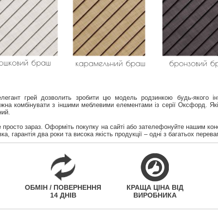
 елегант грей дозволить зробити цю модель родзинкою будь-якого і
ожна комбінувати з іншими меблевими елементами із серії Оксфорд. Як
ний.
е просто зараз. Оформіть покупку на сайті або зателефонуйте нашим ко
, гарантія два роки та висока якість продукції – одні з багатьох переваг
ОБМІН / ПОВЕРНЕННЯ
КРАЩА ЦІНА ВІД
14 ДНІВ
ВИРОБНИКА