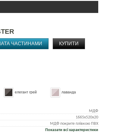
STER
ЛАТА ЧАСТИНАМИ
КУПИТИ
елегант грей
лаванда
МДФ
1665x520x20
МДФ покрите плівкою ПВХ
Показати всі характеристики