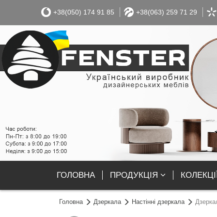
+38(050) 174 91 85
+38(063) 259 71 29
ГОЛОВНА
ПРОДУКЦІЯ
КОЛЕКЦІ
Головна
Дзеркала
Настінні дзеркала
Дзерка