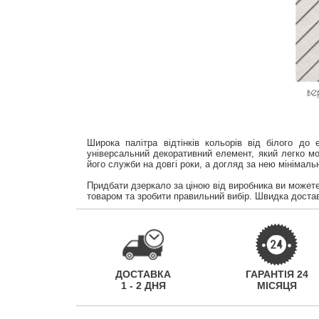
Широка палітра відтінків кольорів від білого до
універсальний декоративний елемент, який легко м
його служби на довгі роки, а догляд за нею мінімаль
Придбати дзеркало за ціною від виробника ви может
товаром та зробити правильний вибір. Швидка доставка
ДОСТАВКА
ГАРАНТІЯ 24
1 - 2 ДНЯ
МІСЯЦЯ