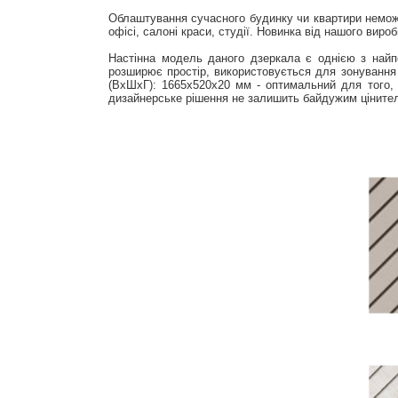
Облаштування сучасного будинку чи квартири неможл
офісі, салоні краси, студії. Новинка від нашого ви
Настінна модель даного дзеркала є однією з найпо
розширює простір, використовується для зонування
(ВхШхГ): 1665x520x20 мм - оптимальний для того, 
дизайнерське рішення не залишить байдужим цінител