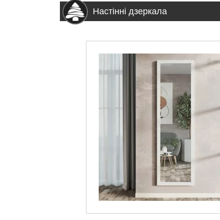
Настінні дзеркала