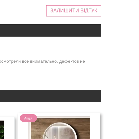
ЗАЛИШИТИ ВІДГУК
осмотрели все внимательно, дефектов не
Акція