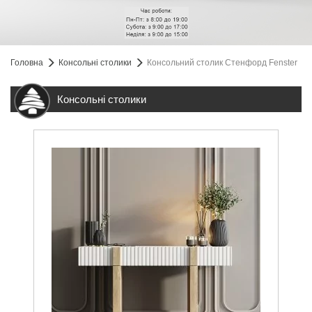
Головна
Консольні столики
Консольний столик Стенфорд Fenster
Консольні столики