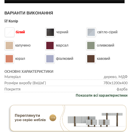
ВАРІАНТИ ВИКОНАННЯ
Колір
білий
чорний
світло-сірий
капучино
марсал
оливковий
корал
фіалковий
кавовий
ОСНОВНІ ХАРАКТЕРИСТИКИ
Матеріал
дерево, МДФ
Розміри виробу (ВхШхГ)
780х1200х400
Покриття
фарба
Показати всі характеристики