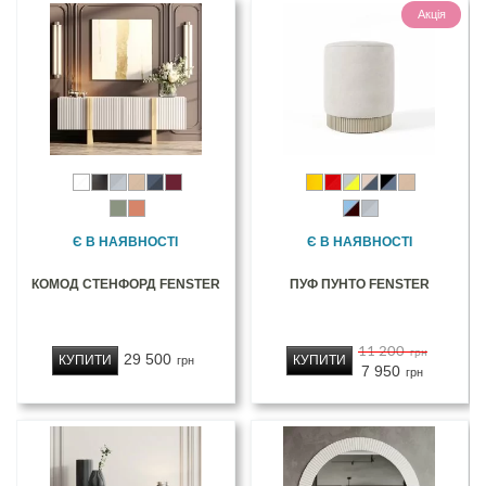
Акція
Є В НАЯВНОСТІ
Є В НАЯВНОСТІ
КОМОД СТЕНФОРД FENSTER
ПУФ ПУНТО FENSTER
11 200
грн
29 500
КУПИТИ
КУПИТИ
грн
7 950
грн