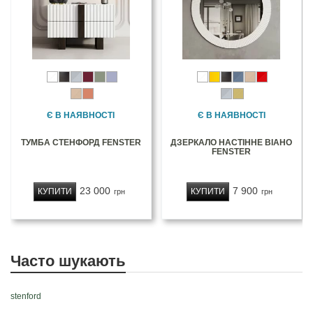
Є В НАЯВНОСТІ
Є В НАЯВНОСТІ
ТУМБА СТЕНФОРД FENSTER
ДЗЕРКАЛО НАСТІННЕ ВІАНО
FENSTER
23 000
7 900
КУПИТИ
КУПИТИ
грн
грн
Часто шукають
stenford