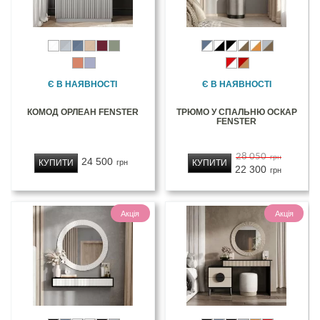
Є В НАЯВНОСТІ
Є В НАЯВНОСТІ
КОМОД ОРЛЕАН FENSTER
ТРЮМО У СПАЛЬНЮ ОСКАР
FENSTER
28 050
грн
24 500
КУПИТИ
КУПИТИ
грн
22 300
грн
Акція
Акція