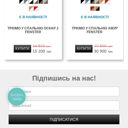
Є В НАЯВНОСТІ
Є В НАЯВНОСТІ
ТРЮМО У СПАЛЬНЮ ОСКАР 2
ТРЮМО У СПАЛЬНЮ АМУР
FENSTER
FENSTER
16 850
37 600
грн
грн
КУПИТИ
КУПИТИ
15 200
30 900
грн
грн
Підпишись на нас!
КНОПКА
СВЯЗИ
ПІДПИСАТИСЯ