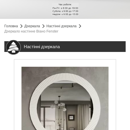
Головна
Дзеркала
Настінні дзеркала
Дзеркало настінне Віано Fenster
Настінні дзеркала