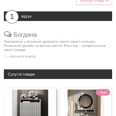
ЗАЛИШИТИ ВІДГУК
1
відгук
Богдана
Замовляли у вітальню дзеркало світло-сірого кольору.
Розкішний дизайн та висока якість! Фенстер - професіонали
своєї справи.
2023-04-18 16:06:33
Супутні товари
Акція