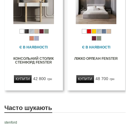
Є В НАЯВНОСТІ
Є В НАЯВНОСТІ
КОНСОЛЬНИЙ СТОЛИК
ЛІЖКО ОРЛЕАН FENSTER
СТЕНФОРД FENSTER
42 800
48 700
КУПИТИ
КУПИТИ
грн
грн
Часто шукають
stenford