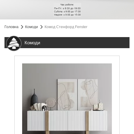
Головна
Комоди
Комод Стенфорд Fenster
Комоди