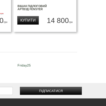
ВІШАК ПІДЛОГОВИЙ
АРТВУД FENSTER
грн
0
14 800
КУПИТИ
грн
грн
Friday25
ПІДПИСАТИСЯ