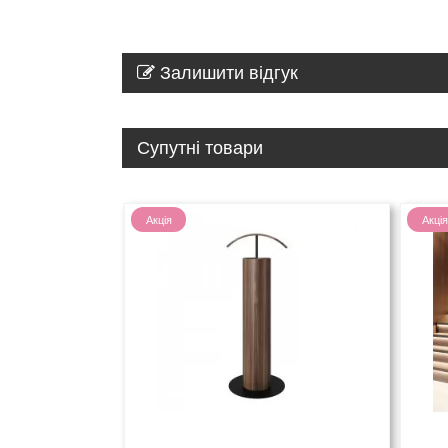
Залишити відгук
Супутні товари
Акція
Акція