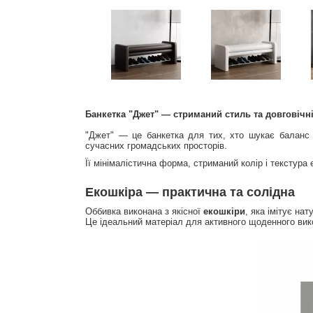
Банкетка "Джет" — стриманий стиль та довговічн
"Джет" — це банкетка для тих, хто шукає баланс
сучасних громадських просторів.
Її мінімалістична форма, стриманий колір і текстура
Екошкіра — практична та солідна
Оббивка виконана з якісної
екошкіри
, яка імітує на
Це ідеальний матеріал для активного щоденного вик