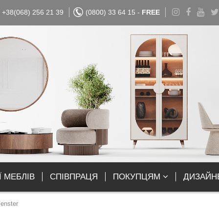
+38(068) 256 21 39
(0800) 33 64 15 -
FREE
Ї МЕБЛІВ
СПІВПРАЦЯ
ПОКУПЦЯМ
ДИЗАЙН
enster