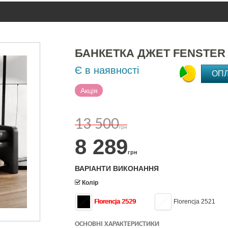
БАНКЕТКА ДЖЕТ FENSTER
Є в наявності
ОП
Акція
13 500
грн
8 289
грн
ВАРІАНТИ ВИКОНАННЯ
Колір
Florencja 2529
Florencja 2521
ОСНОВНІ ХАРАКТЕРИСТИКИ