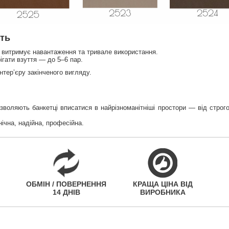
сть
 витримує навантаження та тривале використання.
гати взуття — до 5–6 пар.
нтер’єру закінченого вигляду.
дозволяють банкетці вписатися в найрізноманітніші простори — від стро
ічна, надійна, професійна.
ОБМІН / ПОВЕРНЕННЯ
КРАЩА ЦІНА ВІД
14 ДНІВ
ВИРОБНИКА