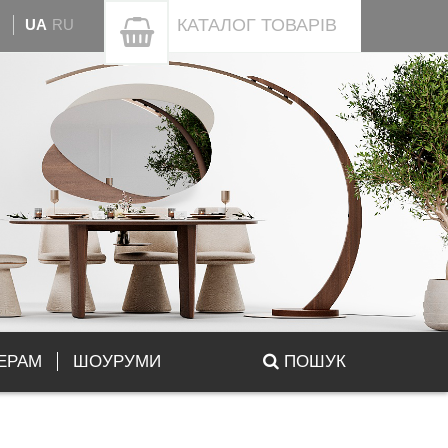
КАТАЛОГ
ТОВАРІВ
UA
RU
ЕРАМ
ШОУРУМИ
ПОШУК