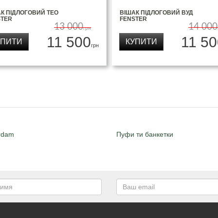
К ПІДЛОГОВИЙ ТЕО
ВІШАК ПІДЛОГОВИЙ ВУД
STER
FENSTER
13 000
14 000
грн
11 500
11 50
УПИТИ
КУПИТИ
грн
rdam
Пуфи ти банкетки