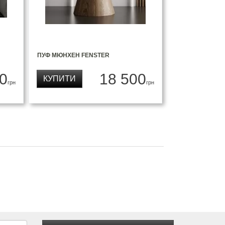
ПУФ МЮНХЕН FENSTER
0
18 500
КУПИТИ
грн
грн