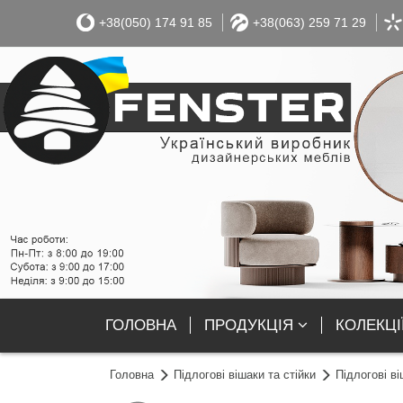
+38(050) 174 91 85
+38(063) 259 71 29
ГОЛОВНА
ПРОДУКЦІЯ
КОЛЕКЦІ
Головна
Підлогові вішаки та стійки
Підлогові в