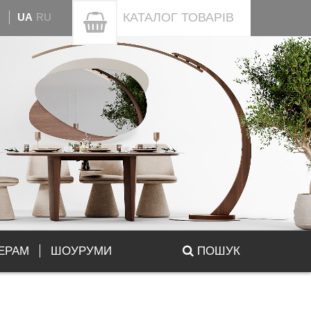
КАТАЛОГ
ТОВАРІВ
UA
RU
ЕРАМ
ШОУРУМИ
ПОШУК