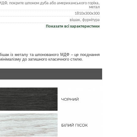
ДФ, покрите шпоном дуба або американського горіха,
метал
1810х300х300
вішак, фурнітура
Показати всі характеристики
Вішак із металу та шпонованого МДФ – це поєднання
 мінімалізму до затишного класичного стилю.