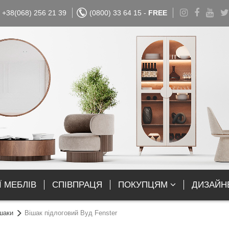
+38(068) 256 21 39
(0800) 33 64 15 -
FREE
Ї МЕБЛІВ
СПІВПРАЦЯ
ПОКУПЦЯМ
ДИЗАЙН
ішаки
Вішак підлоговий Вуд Fenster