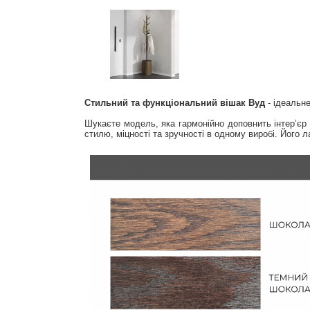
Стильний та функціональний вішак Вуд
- ідеальн
Шукаєте модель, яка гармонійно доповнить інтер’є
стилю, міцності та зручності в одному виробі. Його 