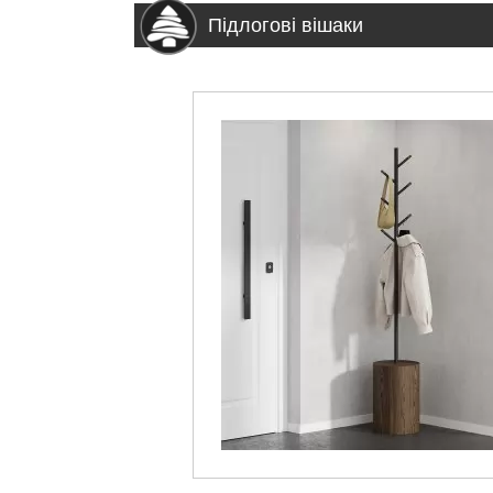
Підлогові вішаки