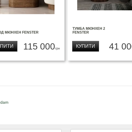
ТУМБА МЮНХЕН 2
ОД МЮНХЕН FENSTER
FENSTER
115 000
41 00
УПИТИ
КУПИТИ
грн
rdam