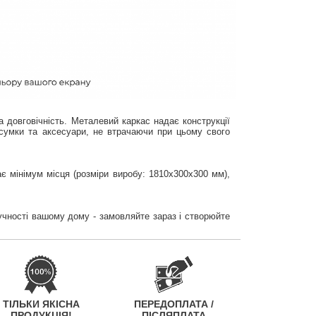
 довговічність. Металевий каркас надає конструкції
 сумки та аксесуари, не втрачаючи при цьому свого
є мінімум місця (розміри виробу: 1810х300х300 мм),
ручності вашому дому - замовляйте зараз і створюйте
ТІЛЬКИ ЯКІСНА
ПЕРЕДОПЛАТА /
ПРОДУКЦІЯ!
ПІСЛЯПЛАТА