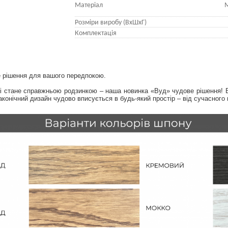
Матеріал
М
Розміри виробу (ВхШхГ)
Комплектація
е рішення для вашого передпокою.
р і стане справжньою родзинкою – наша новинка «Вуд» чудове рішення! 
лаконічний дизайн чудово вписується в будь-який простір – від сучасного