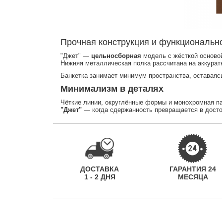
Прочная конструкция и функциональн
"Джет" —
цельносборная
модель с жёсткой основой
Нижняя металлическая полка рассчитана на аккуратн
Банкетка занимает минимум пространства, оставаяс
Минимализм в деталях
Чёткие линии, округлённые формы и монохромная пал
"Джет"
— когда сдержанность превращается в досто
ДОСТАВКА
ГАРАНТИЯ 24
1 - 2 ДНЯ
МЕСЯЦА