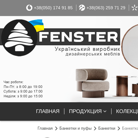
+38(050) 174 91 85
+38(063) 259 71 29
ГЛАВНАЯ
ПРОДУКЦИЯ
КОЛЕКЦІ
Главная
Банкетки и пуфы
Банкетки
Банкетк