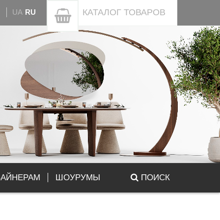
КАТАЛОГ
ТОВАРОВ
UA
RU
ЗАЙНЕРАМ
ШОУРУМЫ
ПОИСК