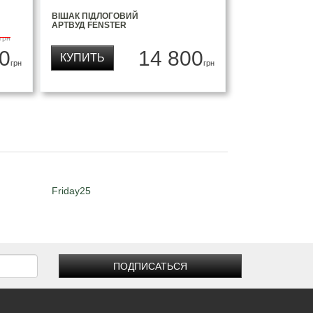
ВІШАК ПІДЛОГОВИЙ
АРТВУД FENSTER
грн
0
14 800
КУПИТЬ
грн
грн
Friday25
ПОДПИСАТЬСЯ