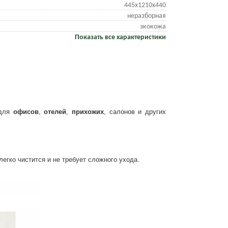
445х1210х440
неразборная
экокожа
Показать все характеристики
 для
офисов
,
отелей
,
прихожих
, салонов и других
легко чистится и не требует сложного ухода.