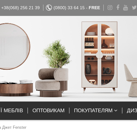
+38(068) 256 21 39
(0800) 33 64 15 -
FREE
Ї МЕБЛІВ
ОПТОВИКАМ
ПОКУПАТЕЛЯМ
ДИ
а Джет Fenster