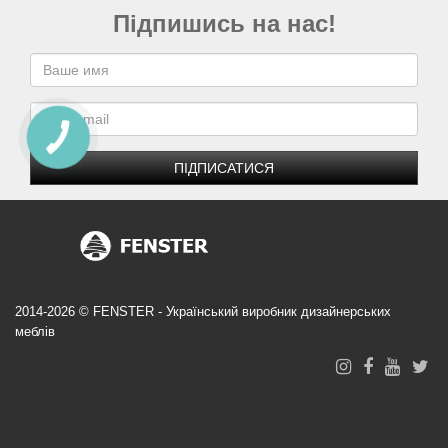
Підпишись на нас!
ПІДПИСАТИСЯ
2014-2026 © FENSTER - Український виробник дизайнерських
меблів