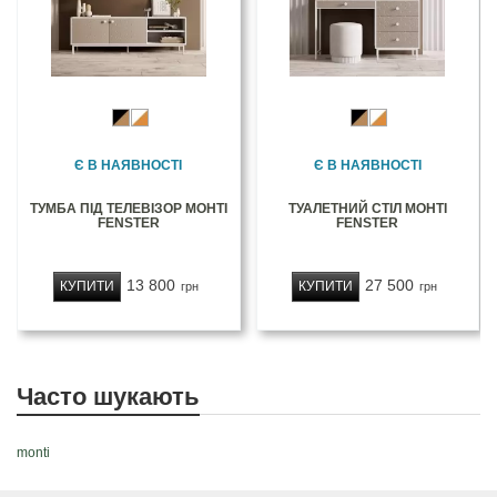
Є В НАЯВНОСТІ
Є В НАЯВНОСТІ
ТУМБА ПІД ТЕЛЕВІЗОР МОНТІ
ТУАЛЕТНИЙ СТІЛ МОНТІ
FENSTER
FENSTER
13 800
27 500
КУПИТИ
КУПИТИ
грн
грн
Часто шукають
monti