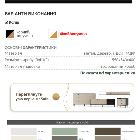
ВАРІАНТИ ВИКОНАННЯ
Колір
чорний/
білий/капучино
капучино
ОСНОВНІ ХАРАКТЕРИСТИКИ
Матеріал
метал, дерево, ЛДСП, МДФ
Розміри виробу (ВхШхГ)
550х540х400
Матеріал упаковки
гофрований короб
Показати всі характеристики