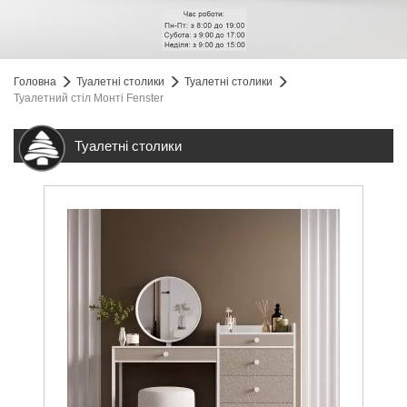
Головна
Туалетні столики
Туалетні столики
Туалетний стіл Монті Fenster
Туалетні столики