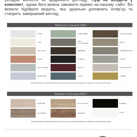
комплект
, однак його можна замовити окремо на нашому сайті. Ви
можете підібрати модель, яка ідеально доповнить інтер’єр та
створить завершений вигляд.