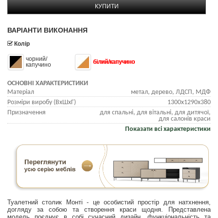
КУПИТИ
ВАРІАНТИ ВИКОНАННЯ
Колір
чорний/
білий/капучино
капучино
ОСНОВНІ ХАРАКТЕРИСТИКИ
Матеріал
метал, дерево, ЛДСП, МДФ
Розміри виробу (ВхШхГ)
1300х1290х380
Призначення
для спальні, для вітальні, для дитячої,
для салонів краси
Показати всі характеристики
Туалетний столик Монті - це особистий простір для натхнення,
догляду за собою та створення краси щодня. Представлена
модель поєднує в собі сучасний дизайн, функціональність та