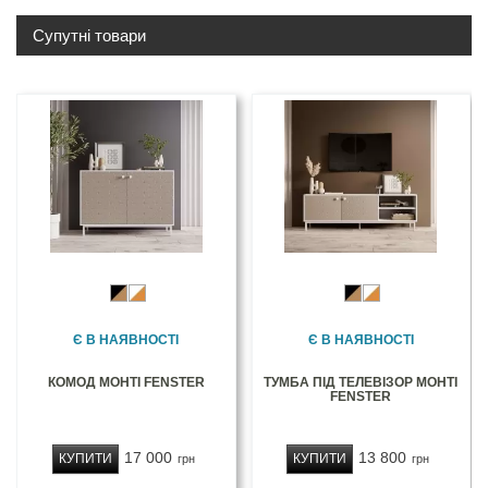
Супутні товари
Є В НАЯВНОСТІ
Є В НАЯВНОСТІ
КОМОД МОНТІ FENSTER
ТУМБА ПІД ТЕЛЕВІЗОР МОНТІ
FENSTER
17 000
13 800
КУПИТИ
КУПИТИ
грн
грн