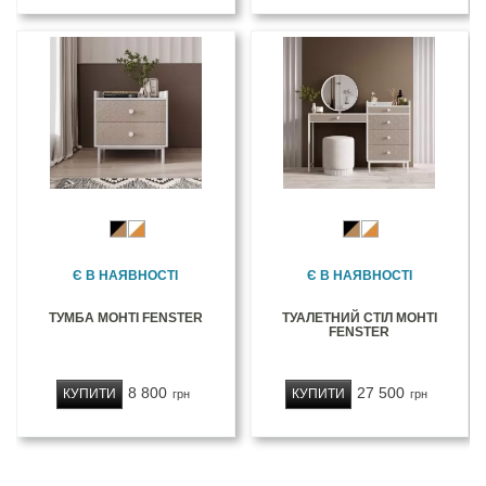
Є В НАЯВНОСТІ
Є В НАЯВНОСТІ
ТУМБА МОНТІ FENSTER
ТУАЛЕТНИЙ СТІЛ МОНТІ
FENSTER
8 800
27 500
КУПИТИ
КУПИТИ
грн
грн