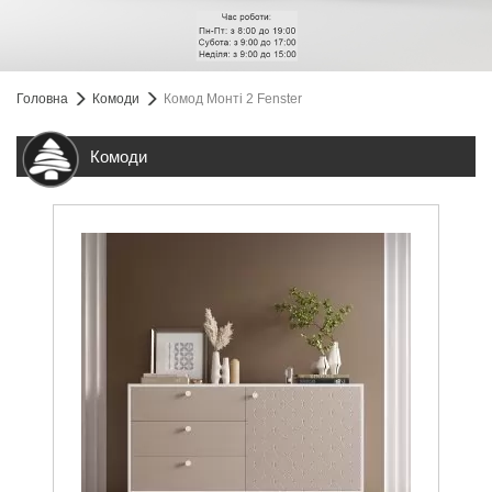
Головна
Комоди
Комод Монті 2 Fenster
Комоди