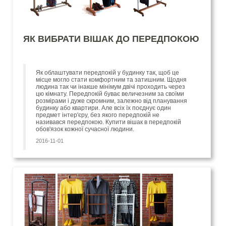
ЯК ВИБРАТИ ВІШАК ДО ПЕРЕДПОКОЮ
Як облаштувати передпокій у будинку так, щоб це
місце могло стати комфортним та затишним. Щодня
людина так чи інакше мінімум двічі проходить через
цю кімнату. Передпокій буває величезним за своїми
розмірами і дуже скромним, залежно від планування
будинку або квартири. Але всіх їх поєднує один
предмет інтер'єру, без якого передпокій не
називався передпокою. Купити вішак в передпокій
обов'язок кожної сучасної людини.
2016-11-01