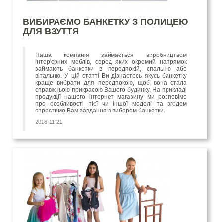
ВИБИРАЄМО БАНКЕТКУ З ПОЛИЦЕЮ
ДЛЯ ВЗУТТЯ
Наша компанія займається виробництвом
інтер'єрних меблів, серед яких окремий напрямок
займають банкетки в передпокій, спальню або
вітальню. У цій статті Ви дізнаєтесь якусь банкетку
краще вибрати для передпокою, щоб вона стала
справжньою прикрасою Вашого будинку. На прикладі
продукції нашого інтернет магазину ми розповімо
про особливості тієї чи іншої моделі та згодом
спростимо Вам завдання з вибором банкетки.
2016-11-21