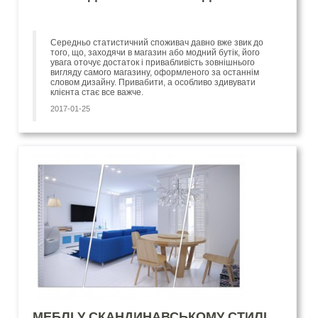
Середньо статистичний споживач давно вже звик до
того, що, заходячи в магазин або модний бутік, його
увага оточує достаток і привабливість зовнішнього
вигляду самого магазину, оформленого за останнім
словом дизайну. Привабити, а особливо здивувати
клієнта стає все важче.
2017-01-25
МЕБЛІ У СКАНДИНАВСЬКОМУ СТИЛІ