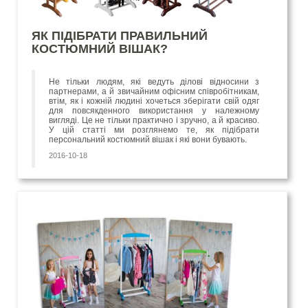
ЯК ПІДІБРАТИ ПРАВИЛЬНИЙ
КОСТЮМНИЙ ВІШАК?
Не тільки людям, які ведуть ділові відносини з
партнерами, а й звичайним офісним співробітникам,
втім, як і кожній людині хочеться зберігати свій одяг
для повсякденного використання у належному
вигляді. Це не тільки практично і зручно, а й красиво.
У цій статті ми розглянемо те, як підібрати
персональний костюмний вішак і які вони бувають.
2016-10-18