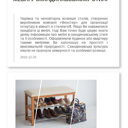
Чарівна та неповторна колекція столів, створених
виробником компанії «Фенстер» для організації
інтер'єру в кімнаті зі стилем loft. Якщо Ви наважилися
придбати ці меблі, тоді Вам точно буде цікаво знати
деяку інформацію про меблі в скандинавському стилі
та її особливості. Оформляючи будинок або квартиру
такими меблями Ви наголошує на простоті і
максимальній природності. Скандинавська культура
ніколи не прагнула химерності та особливої розкоші.
2016-12-26