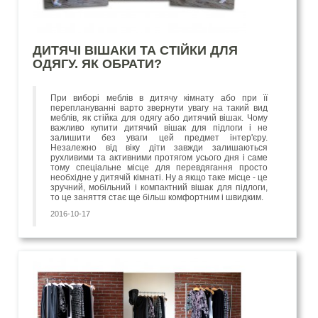
ДИТЯЧІ ВІШАКИ ТА СТІЙКИ ДЛЯ
ОДЯГУ. ЯК ОБРАТИ?
При виборі меблів в дитячу кімнату або при її
переплануванні варто звернути увагу на такий вид
меблів, як стійка для одягу або дитячий вішак. Чому
важливо купити дитячий вішак для підлоги і не
залишити без уваги цей предмет інтер'єру.
Незалежно від віку діти завжди залишаються
рухливими та активними протягом усього дня і саме
тому спеціальне місце для перевдягання просто
необхідне у дитячій кімнаті. Ну а якщо таке місце - це
зручний, мобільний і компактний вішак для підлоги,
то це заняття стає ще більш комфортним і швидким.
2016-10-17