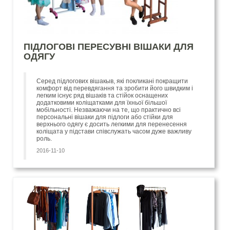
ПІДЛОГОВІ ПЕРЕСУВНІ ВІШАКИ ДЛЯ
ОДЯГУ
Серед підлогових вішакыв, які покликані покращити
комфорт від перевдягання та зробити його швидким і
легким існує ряд вішаків та стійок оснащених
додатковими коліщатками для їхньої більшої
мобільності. Незважаючи на те, що практично всі
персональні вішаки для підлоги або стійки для
верхнього одягу є досить легкими для перенесення
коліщата у підстави співслужать часом дуже важливу
роль.
2016-11-10