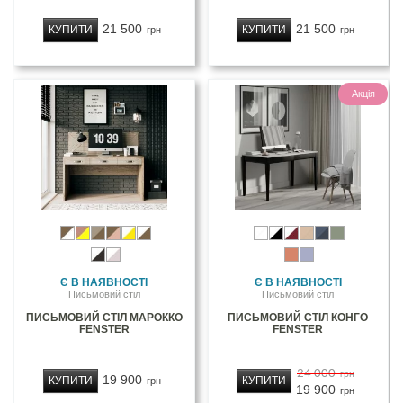
21 500
21 500
КУПИТИ
КУПИТИ
грн
грн
Акція
Є В НАЯВНОСТІ
Є В НАЯВНОСТІ
Письмовий стіл
Письмовий стіл
ПИСЬМОВИЙ СТІЛ МАРОККО
ПИСЬМОВИЙ СТІЛ КОНГО
FENSTER
FENSTER
24 000
грн
19 900
КУПИТИ
КУПИТИ
грн
19 900
грн