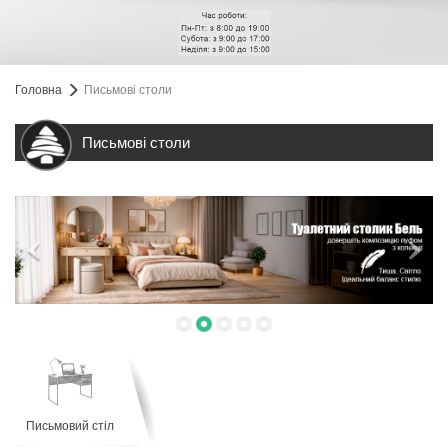
Головна
Письмові столи
Письмові столи
Письмовий стіл