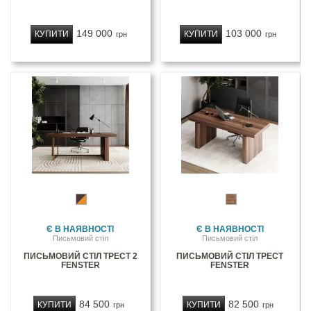
149 000
103 000
КУПИТИ
КУПИТИ
грн
грн
Є В НАЯВНОСТІ
Є В НАЯВНОСТІ
Письмовий стіл
Письмовий стіл
ПИСЬМОВИЙ СТІЛ ТРЕСТ 2
ПИСЬМОВИЙ СТІЛ ТРЕСТ
FENSTER
FENSTER
84 500
82 500
КУПИТИ
КУПИТИ
грн
грн