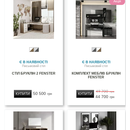
Акція
Є В НАЯВНОСТІ
Є В НАЯВНОСТІ
Письмовий стіл
Письмовий стіл
СТІЛ БРУКЛІН 2 FENSTER
КОМПЛЕКТ МЕБЛІВ БРУКЛІН
FENSTER
49 700
грн
50 500
КУПИТИ
КУПИТИ
грн
44 700
грн