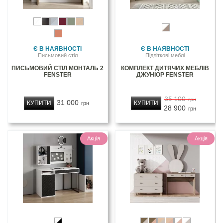
Є В НАЯВНОСТІ
Є В НАЯВНОСТІ
Письмовий стіл
Підліткові меблі
ПИСЬМОВИЙ СТІЛ МОНТАЛЬ 2
КОМПЛЕКТ ДИТЯЧИХ МЕБЛІВ
FENSTER
ДЖУНІОР FENSTER
35 100
грн
31 000
КУПИТИ
КУПИТИ
грн
28 900
грн
Акція
Акція