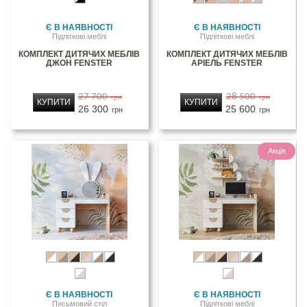
Є В НАЯВНОСТІ
Є В НАЯВНОСТІ
Підліткові меблі
Підліткові меблі
КОМПЛЕКТ ДИТЯЧИХ МЕБЛІВ
КОМПЛЕКТ ДИТЯЧИХ МЕБЛІВ
ДЖОН FENSTER
АРІЕЛЬ FENSTER
27 700
28 500
грн
грн
КУПИТИ
КУПИТИ
26 300
25 600
грн
грн
Акція
Є В НАЯВНОСТІ
Є В НАЯВНОСТІ
Письмовий стіл
Підліткові меблі