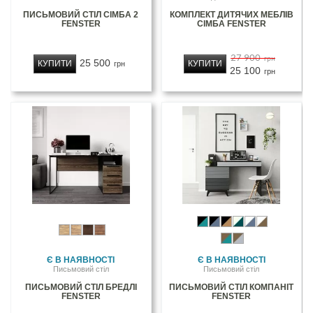
ПИСЬМОВИЙ СТІЛ СІМБА 2
КОМПЛЕКТ ДИТЯЧИХ МЕБЛІВ
FENSTER
СІМБА FENSTER
27 900
грн
25 500
КУПИТИ
КУПИТИ
грн
25 100
грн
Є В НАЯВНОСТІ
Є В НАЯВНОСТІ
Письмовий стіл
Письмовий стіл
ПИСЬМОВИЙ СТІЛ БРЕДЛІ
ПИСЬМОВИЙ СТІЛ КОМПАНІТ
FENSTER
FENSTER