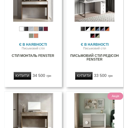
Є В НАЯВНОСТІ
Є В НАЯВНОСТІ
Письмовий стіл
Письмовий стіл
СТІЛ МОНТАЛЬ FENSTER
ПИСЬМОВИЙ СТІЛ РЕДІСОН
FENSTER
34 500
33 500
КУПИТИ
КУПИТИ
грн
грн
Акція