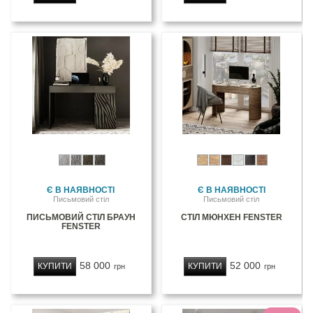
Є В НАЯВНОСТІ
Є В НАЯВНОСТІ
Письмовий стіл
Письмовий стіл
ПИСЬМОВИЙ СТІЛ БРАУН
СТІЛ МЮНХЕН FENSTER
FENSTER
58 000
52 000
КУПИТИ
КУПИТИ
грн
грн