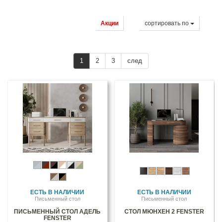
Акции
cортировать по
1
2
3
след
ЕСТЬ В НАЛИЧИИ
ЕСТЬ В НАЛИЧИИ
Письменный стол
Письменный стол
ПИСЬМЕННЫЙ СТОЛ АДЕЛЬ
СТОЛ МЮНХЕН 2 FENSTER
FENSTER