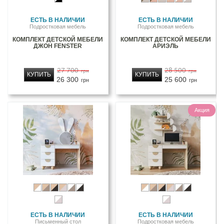
ЕСТЬ В НАЛИЧИИ
ЕСТЬ В НАЛИЧИИ
Подростковая мебель
Подростковая мебель
КОМПЛЕКТ ДЕТСКОЙ МЕБЕЛИ
КОМПЛЕКТ ДЕТСКОЙ МЕБЕЛИ
ДЖОН FENSTER
АРИЭЛЬ
27 700
28 500
грн
грн
КУПИТЬ
КУПИТЬ
26 300
25 600
грн
грн
Акция
ЕСТЬ В НАЛИЧИИ
ЕСТЬ В НАЛИЧИИ
Письменный стол
Подростковая мебель