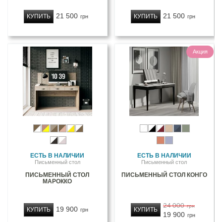
21 500
21 500
КУПИТЬ
КУПИТЬ
грн
грн
Акция
ЕСТЬ В НАЛИЧИИ
ЕСТЬ В НАЛИЧИИ
Письменный стол
Письменный стол
ПИСЬМЕННЫЙ СТОЛ
ПИСЬМЕННЫЙ СТОЛ КОНГО
МАРОККО
24 000
грн
19 900
КУПИТЬ
КУПИТЬ
грн
19 900
грн