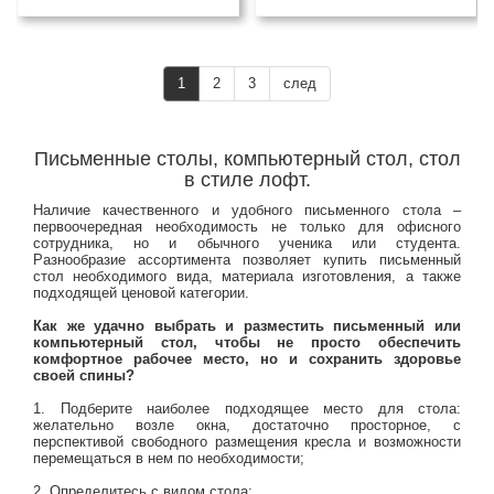
1
2
3
след
Письменные столы, компьютерный стол, стол
в стиле лофт.
Наличие качественного и удобного письменного стола –
первоочередная необходимость не только для офисного
сотрудника, но и обычного ученика или студента.
Разнообразие ассортимента позволяет купить письменный
стол необходимого вида, материала изготовления, а также
подходящей ценовой категории.
Как же удачно выбрать и разместить письменный или
компьютерный стол, чтобы не просто обеспечить
комфортное рабочее место, но и сохранить здоровье
своей спины?
1. Подберите наиболее подходящее место для стола:
желательно возле окна, достаточно просторное, с
перспективой свободного размещения кресла и возможности
перемещаться в нем по необходимости;
2. Определитесь с видом стола: