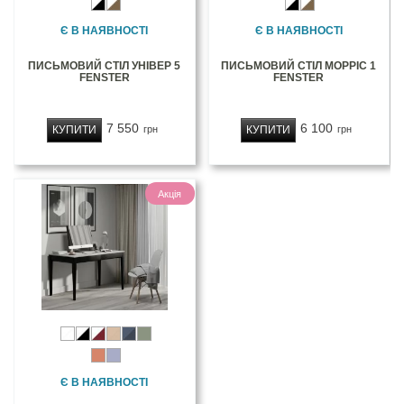
Є В НАЯВНОСТІ
Є В НАЯВНОСТІ
ПИСЬМОВИЙ СТІЛ УНІВЕР 5
ПИСЬМОВИЙ СТІЛ МОРРІС 1
FENSTER
FENSTER
7 550
6 100
КУПИТИ
КУПИТИ
грн
грн
Акція
Є В НАЯВНОСТІ