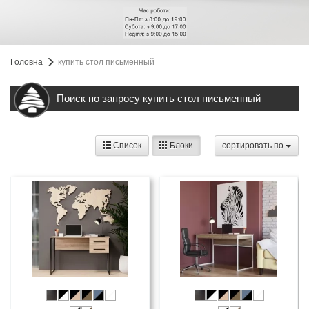
Головна
купить стол письменный
Поиск по запросу купить стол письменный
Список
Блоки
cортировать по