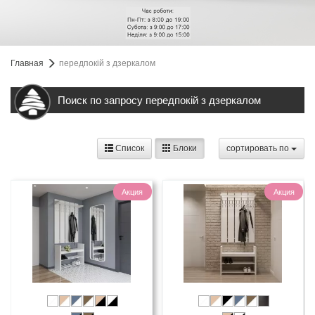
Главная
передпокій з дзеркалом
Поиск по запросу передпокій з дзеркалом
Список
Блоки
cортировать по
Акция
Акция