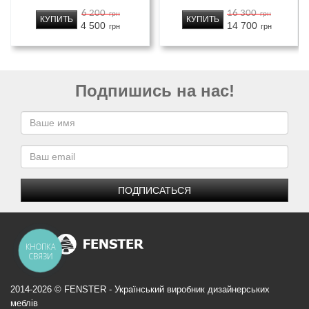
6 200
16 300
грн
грн
КУПИТЬ
КУПИТЬ
4 500
14 700
грн
грн
Подпишись на нас!
ПОДПИСАТЬСЯ
КНОПКА
СВЯЗИ
2014-2026 © FENSTER - Український виробник дизайнерських
меблів