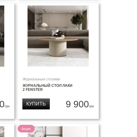
Журнальные столики
ЖУРНАЛЬНЫЙ СТОЛ ЛАКИ
2 FENSTER
0
9 900
КУПИТЬ
грн
грн
Акция