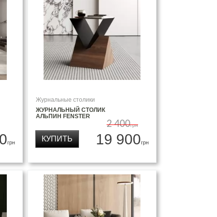
Журнальные столики
ЖУРНАЛЬНЫЙ СТОЛИК
АЛЬПИН FENSTER
2 400
грн
0
19 900
КУПИТЬ
грн
грн