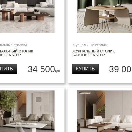
альные столики
Журнальные столики
НАЛЬНЫЙ СТОЛИК
ЖУРНАЛЬНЫЙ СТОЛИК
ИН FENSTER
БАРТОН FENSTER
34 500
39 00
УПИТЬ
КУПИТЬ
грн