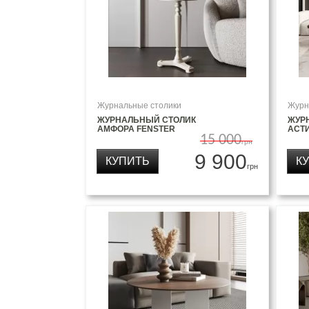
Журнальные столики
Журн
ЖУРНАЛЬНЫЙ СТОЛИК
ЖУР
АМФОРА FENSTER
АСТ
15 000
грн
9 900
КУПИТЬ
К
грн