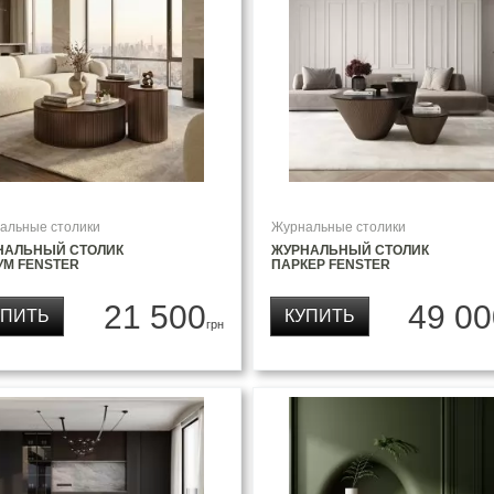
альные столики
Журнальные столики
НАЛЬНЫЙ СТОЛИК
ЖУРНАЛЬНЫЙ СТОЛИК
УМ FENSTER
ПАРКЕР FENSTER
21 500
49 00
УПИТЬ
КУПИТЬ
грн