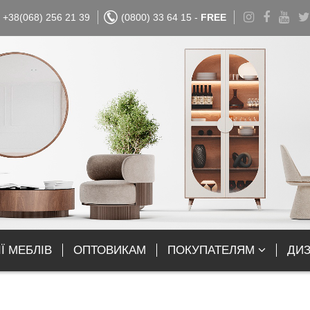
+38(068) 256 21 39
(0800) 33 64 15 -
FREE
Ї МЕБЛІВ
ОПТОВИКАМ
ПОКУПАТЕЛЯМ
ДИ