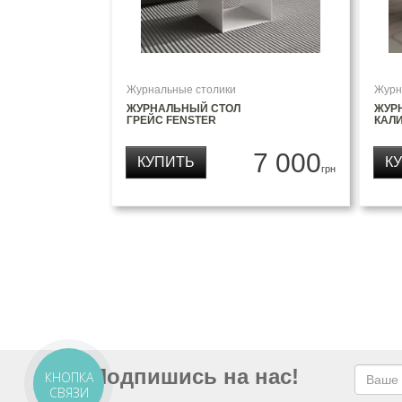
Журнальные столики
Журн
ЖУРНАЛЬНЫЙ СТОЛ
ЖУР
ГРЕЙС FENSTER
КАЛИ
7 000
КУПИТЬ
К
грн
Подпишись на нас!
КНОПКА
СВЯЗИ