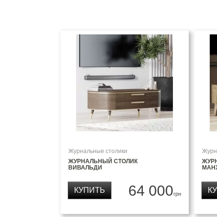
Журнальные столики
Журн
ЖУРНАЛЬНЫЙ СТОЛИК
ЖУР
ВИВАЛЬДИ
МАН
64 000
КУПИТЬ
К
грн