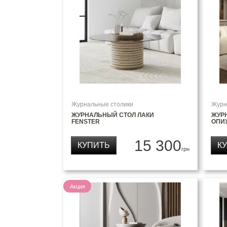
Журнальные столики
Журн
ЖУРНАЛЬНЫЙ СТОЛ ЛАКИ
ЖУР
FENSTER
ОПИ
15 300
КУПИТЬ
К
грн
Акция