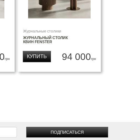
Журнальные столики
ЖУРНАЛЬНЫЙ СТОЛИК
КВИН FENSTER
0
94 000
КУПИТЬ
грн
грн
ПОДПИСАТЬСЯ