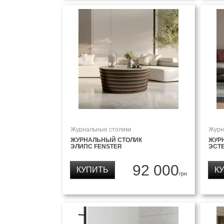
Журнальные столики
Журн
ЖУРНАЛЬНЫЙ СТОЛИК
ЖУР
ЭЛИПС FENSTER
ЭСТЕ
92 000
КУПИТЬ
К
грн