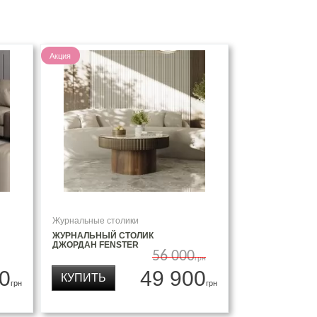
Акция
Журнальные столики
ЖУРНАЛЬНЫЙ СТОЛИК
ДЖОРДАН FENSTER
56 000
грн
0
49 900
КУПИТЬ
грн
грн