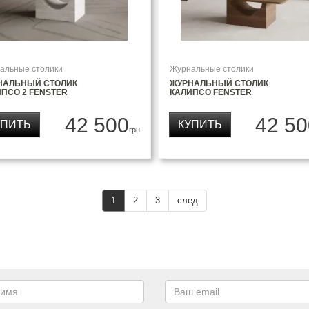
альные столики
Журнальные столики
НАЛЬНЫЙ СТОЛИК
ЖУРНАЛЬНЫЙ СТОЛИК
ПСО 2 FENSTER
КАЛИПСО FENSTER
42 500
42 50
УПИТЬ
КУПИТЬ
грн
1
2
3
след