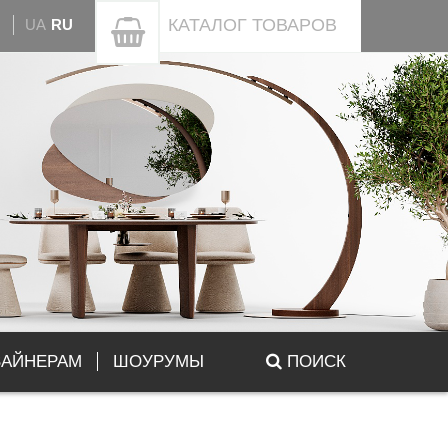
КАТАЛОГ
ТОВАРОВ
UA
RU
ЗАЙНЕРАМ
ШОУРУМЫ
ПОИСК