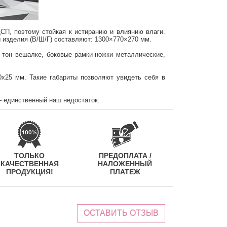
ДСП, поэтому стойкая к истиранию и влиянию влаги.
 изделия (В/Ш/Г) составляют: 1300×770×270 мм.
тон вешалке, боковые рамки-ножки металлические,
0x25 мм. Такие габариты позволяют увидеть себя в
– единственный наш недостаток.
ТОЛЬКО
ПРЕДОПЛАТА /
КАЧЕСТВЕННАЯ
НАЛОЖЕННЫЙ
ПРОДУКЦИЯ!
ПЛАТЕЖ
ОСТАВИТЬ ОТЗЫВ