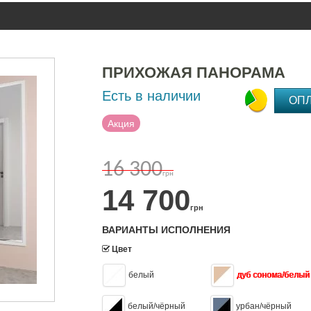
ПРИХОЖАЯ ПАНОРАМА
Есть в наличии
ОП
Акция
16 300
грн
14 700
грн
ВАРИАНТЫ ИСПОЛНЕНИЯ
Цвет
белый
дуб сонома/белый
белый/чёрный
урбан/чёрный