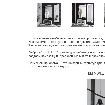
Во все времена мебель играла главную роль в созд
Независимо от того, у вас частный дом или малогаб
Т.е. всем нам нужна функциональная и красивая при
Фабрика “FENSTER” производит мебель в прихожую,
создаем композиции, проверенные бытом и времене
Прихожая Панорама – это шикарный гарнитур для те
для современного коридора.
ВЫ МОЖЕТ