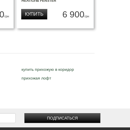
НЕАПОЛЬ FENSTER
0
6 900
КУПИТЬ
грн
грн
купить прихожую в коридор
прихожая лофт
ПОДПИСАТЬСЯ