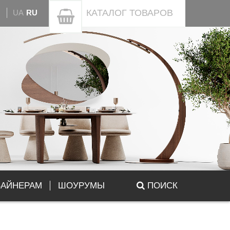
КАТАЛОГ
ТОВАРОВ
UA
RU
ЗАЙНЕРАМ
ШОУРУМЫ
ПОИСК